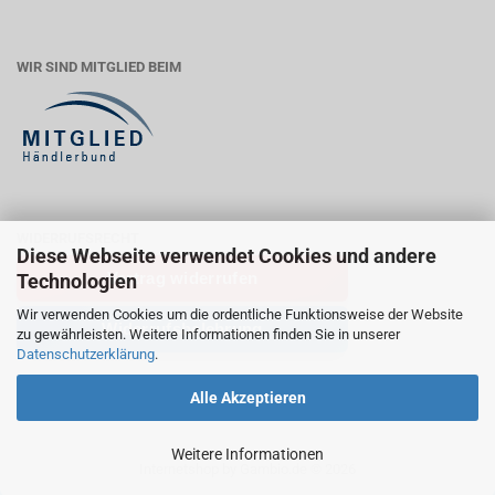
WIR SIND MITGLIED BEIM
WIDERRUFSRECHT
Diese Webseite verwendet Cookies und andere
Vertrag widerrufen
Technologien
Wir verwenden Cookies um die ordentliche Funktionsweise der Website
Widerrufsbelehrung
zu gewährleisten. Weitere Informationen finden Sie in unserer
Datenschutzerklärung
.
Alle Akzeptieren
Weitere Informationen
Internetshop
by Gambio.de © 2026