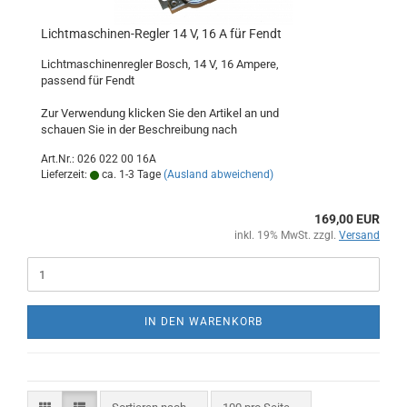
Lichtmaschinen-Regler 14 V, 16 A für Fendt
Lichtmaschinenregler Bosch, 14 V, 16 Ampere,
passend für Fendt
Zur Verwendung klicken Sie den Artikel an und
schauen Sie in der Beschreibung nach
Art.Nr.: 026 022 00 16A
Lieferzeit:
ca. 1-3 Tage
(Ausland abweichend)
169,00 EUR
inkl. 19% MwSt. zzgl.
Versand
IN DEN WARENKORB
Sortieren nach
pro Seite