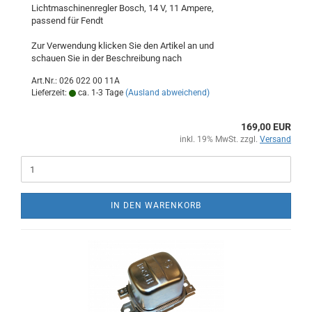
Lichtmaschinenregler Bosch, 14 V, 11 Ampere,
passend für Fendt
Zur Verwendung klicken Sie den Artikel an und
schauen Sie in der Beschreibung nach
Art.Nr.: 026 022 00 11A
Lieferzeit:
ca. 1-3 Tage
(Ausland abweichend)
169,00 EUR
inkl. 19% MwSt. zzgl.
Versand
IN DEN WARENKORB