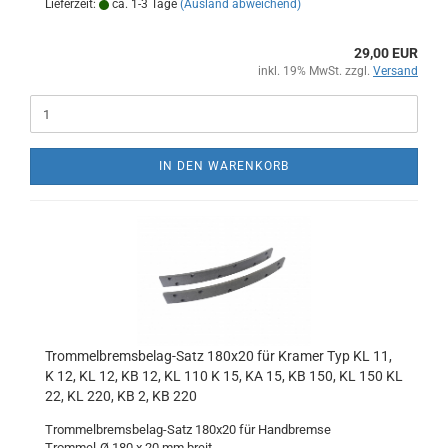
Lieferzeit:
ca. 1-3 Tage
(Ausland abweichend)
29,00 EUR
inkl. 19% MwSt. zzgl.
Versand
IN DEN WARENKORB
Trommelbremsbelag-Satz 180x20 für Kramer Typ KL 11,
K 12, KL 12, KB 12, KL 110 K 15, KA 15, KB 150, KL 150 KL
22, KL 220, KB 2, KB 220
Trommelbremsbelag-Satz 180x20 für Handbremse
Trommel-Ø 180 x 20 mm breit