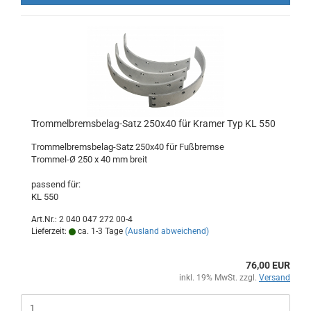
Trommelbremsbelag-Satz 250x40 für Kramer Typ KL 550
Trommelbremsbelag-Satz 250x40 für Fußbremse
Trommel-Ø 250 x 40 mm breit
passend für:
KL 550
Art.Nr.: 2 040 047 272 00-4
Lieferzeit:
ca. 1-3 Tage
(Ausland abweichend)
76,00 EUR
inkl. 19% MwSt. zzgl.
Versand