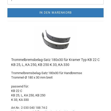
IN DEN WARENKORB
Trommelbremsbelag-Satz 180x30 für Kramer Typ KB 22 C
KB 25, L, KA 250, KB 250 K 33, KA 330
Trommelbremsbelag-Satz 180x30 für Handbremse
Trommel-Ø 180 x 30 mm breit
passend für:
KB 22 C
KB 25, L, KA 250, KB 250
K 33, KA 330
Art.Nr.: 2 030 040 188 74-2