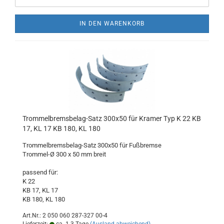
IN DEN WARENKORB
Trommelbremsbelag-Satz 300x50 für Kramer Typ K 22 KB
17, KL 17 KB 180, KL 180
Trommelbremsbelag-Satz 300x50 für Fußbremse
Trommel-Ø 300 x 50 mm breit
passend für:
K 22
KB 17, KL 17
KB 180, KL 180
Art.Nr.: 2 050 060 287-327 00-4