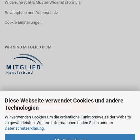
Widerrufsrecht & Muster-Widerrufsformular
Privatsphäre und Datenschutz
Cookie Einstellungen
WIR SIND MITGLIED BEIM
WIDERRUFSRECHT
Diese Webseite verwendet Cookies und andere
Vertrag widerrufen
Technologien
Wir verwenden Cookies um die ordentliche Funktionsweise der Website
Widerrufsbelehrung
zu gewährleisten. Weitere Informationen finden Sie in unserer
Datenschutzerklärung
.