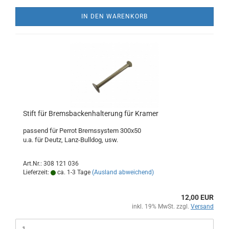
IN DEN WARENKORB
Stift für Bremsbackenhalterung für Kramer
passend für Perrot Bremssystem 300x50
u.a. für Deutz, Lanz-Bulldog, usw.
Art.Nr.: 308 121 036
Lieferzeit:
ca. 1-3 Tage
(Ausland abweichend)
12,00 EUR
inkl. 19% MwSt. zzgl.
Versand