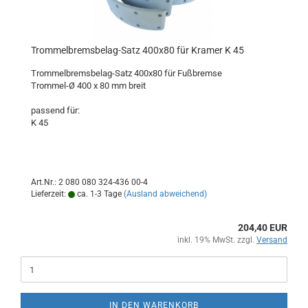
Trommelbremsbelag-Satz 400x80 für Kramer K 45
Trommelbremsbelag-Satz 400x80 für Fußbremse
Trommel-Ø 400 x 80 mm breit
passend für:
K 45
Art.Nr.: 2 080 080 324-436 00-4
Lieferzeit:
ca. 1-3 Tage
(Ausland abweichend)
204,40 EUR
inkl. 19% MwSt. zzgl.
Versand
IN DEN WARENKORB