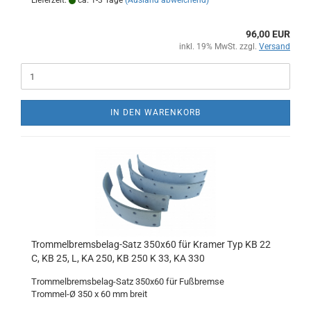
Lieferzeit:
ca. 1-3 Tage
(Ausland abweichend)
96,00 EUR
inkl. 19% MwSt. zzgl.
Versand
IN DEN WARENKORB
Trommelbremsbelag-Satz 350x60 für Kramer Typ KB 22
C, KB 25, L, KA 250, KB 250 K 33, KA 330
Trommelbremsbelag-Satz 350x60 für Fußbremse
Trommel-Ø 350 x 60 mm breit