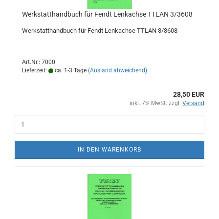
Werkstatthandbuch für Fendt Lenkachse TTLAN 3/3608
Werkstatthandbuch für Fendt Lenkachse TTLAN 3/3608
Art.Nr.: 7000
Lieferzeit:
ca. 1-3 Tage
(Ausland abweichend)
28,50 EUR
inkl. 7% MwSt. zzgl.
Versand
IN DEN WARENKORB