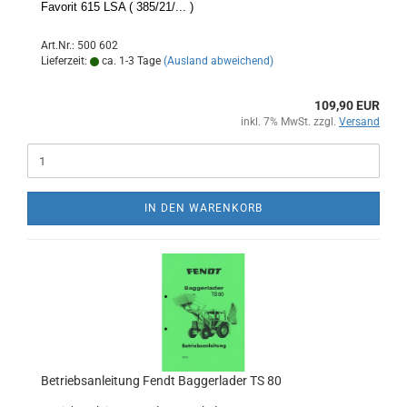
Favorit 615 LSA ( 385/21/... )
Art.Nr.: 500 602
Lieferzeit:
ca. 1-3 Tage
(Ausland abweichend)
109,90 EUR
inkl. 7% MwSt. zzgl.
Versand
IN DEN WARENKORB
Betriebsanleitung Fendt Baggerlader TS 80