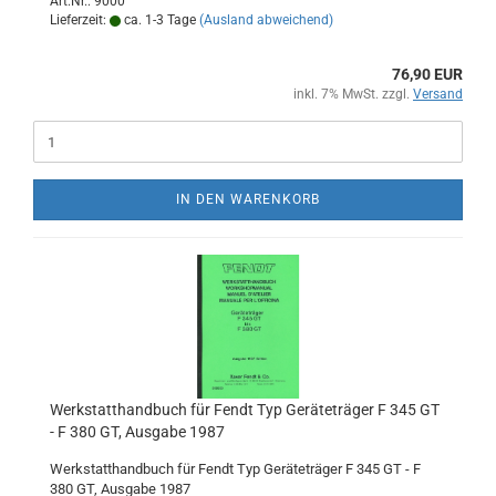
Art.Nr.: 9000
Lieferzeit:
ca. 1-3 Tage
(Ausland abweichend)
76,90 EUR
inkl. 7% MwSt. zzgl.
Versand
IN DEN WARENKORB
Werkstatthandbuch für Fendt Typ Geräteträger F 345 GT
- F 380 GT, Ausgabe 1987
Werkstatthandbuch für Fendt Typ Geräteträger F 345 GT - F
380 GT, Ausgabe 1987