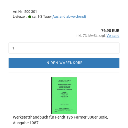
Art.Nr.: 500 301
Lieferzeit:
ca. 1-3 Tage
(Ausland abweichend)
76,90 EUR
inkl. 7% MwSt. zzgl.
Versand
IN DEN WARENKORB
Werkstatthandbuch für Fendt Typ Farmer 300er Serie,
Ausgabe 1987