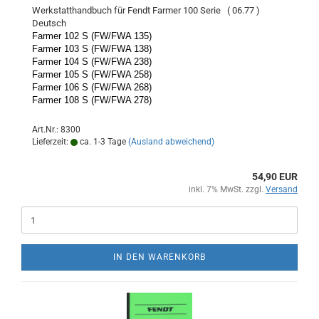
Werkstatthandbuch für Fendt Farmer 100 Serie ( 06.77 )
Deutsch
Farmer 102 S (FW/FWA 135)
Farmer 103 S (FW/FWA 138)
Farmer 104 S (FW/FWA 238)
Farmer 105 S (FW/FWA 258)
Farmer 106 S (FW/FWA 268)
Farmer 108 S (FW/FWA 278)
Art.Nr.: 8300
Lieferzeit:
ca. 1-3 Tage
(Ausland abweichend)
54,90 EUR
inkl. 7% MwSt. zzgl.
Versand
IN DEN WARENKORB