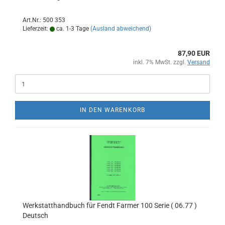
Art.Nr.: 500 353
Lieferzeit:
ca. 1-3 Tage
(Ausland abweichend)
87,90 EUR
inkl. 7% MwSt. zzgl.
Versand
IN DEN WARENKORB
Werkstatthandbuch für Fendt Farmer 100 Serie ( 06.77 )
Deutsch