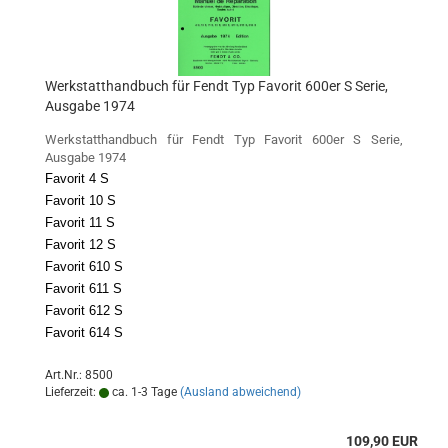
Werkstatthandbuch für Fendt Typ Favorit 600er S Serie,
Ausgabe 1974
Werkstatthandbuch für Fendt Typ Favorit 600er S Serie,
Ausgabe 1974
Favorit 4 S
Favorit 10 S
Favorit 11 S
Favorit 12 S
Favorit 610 S
Favorit 611 S
Favorit 612 S
Favorit 614 S
Art.Nr.: 8500
Lieferzeit:
ca. 1-3 Tage
(Ausland abweichend)
109,90 EUR