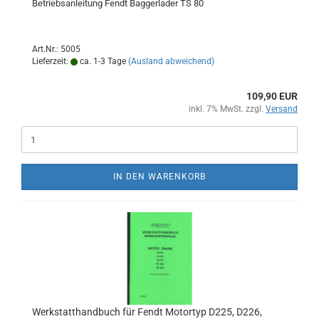
Betriebsanleitung Fendt Baggerlader TS 80
Art.Nr.: 5005
Lieferzeit:
ca. 1-3 Tage
(Ausland abweichend)
109,90 EUR
inkl. 7% MwSt. zzgl.
Versand
IN DEN WARENKORB
Werkstatthandbuch für Fendt Motortyp D225, D226,