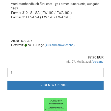
Werkstatthandbuch für Fendt Typ Farmer 300er Serie, Ausgabe
1987
Farmer 310 LS-LSA ( FW 192 / FWA 192 )
Farmer 311 LS-LSA ( FW 198 / FWA 198 )
Art.Nr.: 500 307
Lieferzeit:
ca. 1-3 Tage
(Ausland abweichend)
87,90 EUR
inkl. 7% MwSt. zzgl.
Versand
IN DEN WARENKORB