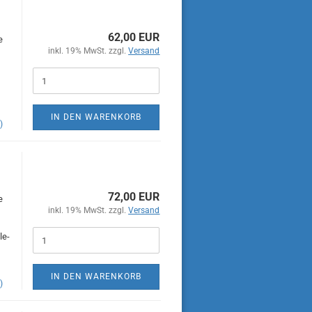
62,00 EUR
e
inkl. 19% MwSt. zzgl.
Versand
IN DEN WARENKORB
)
72,00 EUR
e
inkl. 19% MwSt. zzgl.
Versand
le-
IN DEN WARENKORB
)