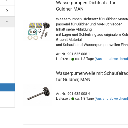
Wasserpumpen Dichtsatz, für
Güldner, MAN
Wasserpumpen Dichtsatz für Güldner Motor
passend für Güldner und MAN Schlepper
Inhalt siehe Abbildung
mit Lager und Schleifring aus originalem Koh
Graphit Material
und Schaufelrad-Wasserpumpenwellen Einhe
Art.Nr.: 901 635 008-1
Lieferzeit:
ca. 1-3 Tage
(Ausland abweichend
Wasserpumenwelle mit Schaufelra
für Güldner, MAN
Art.Nr.: 901 635 008-4
Lieferzeit:
ca. 1-3 Tage
(Ausland abweichend