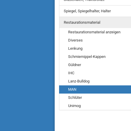
Spiegel, Spiegelhalter, Halter
Restaurationsmaterial
Restaurationsmaterial anzeigen
Diverses
Lenkung
Schmiernippel-Kappen
Güldner
IHC
Lanz-Bulldog
MAN
Schlüter
Unimog