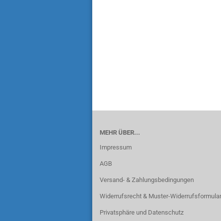
MEHR ÜBER...
Impressum
AGB
Versand- & Zahlungsbedingungen
Widerrufsrecht & Muster-Widerrufsformula
Privatsphäre und Datenschutz