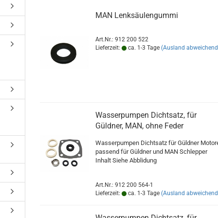
MAN Lenksäulengummi
Art.Nr.: 912 200 522
Lieferzeit:
ca. 1-3 Tage
(Ausland abweichend
Wasserpumpen Dichtsatz, für
Güldner, MAN, ohne Feder
Wasserpumpen Dichtsatz für Güldner Motor
passend für Güldner und MAN Schlepper
Inhalt Siehe Abblidung
Art.Nr.: 912 200 564-1
Lieferzeit:
ca. 1-3 Tage
(Ausland abweichend
Wasserpumpen Dichtsatz, für