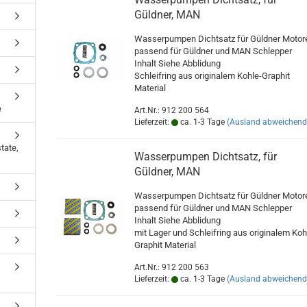
Güldner, MAN
Wasserpumpen Dichtsatz für Güldner Motor
passend für Güldner und MAN Schlepper
Inhalt Siehe Abblidung
Schleifring aus originalem Kohle-Graphit
Material
e
Art.Nr.: 912 200 564
Lieferzeit:
ca. 1-3 Tage
(Ausland abweichend
tate,
Wasserpumpen Dichtsatz, für
Güldner, MAN
Wasserpumpen Dichtsatz für Güldner Motor
passend für Güldner und MAN Schlepper
Inhalt Siehe Abblidung
mit Lager und Schleifring aus originalem Koh
Graphit Material
Art.Nr.: 912 200 563
Lieferzeit:
ca. 1-3 Tage
(Ausland abweichend