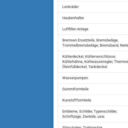
Lenkräder
Haubenhalter
Luftfilter-Anlage
Bremsen Ersatzteile, Bremsbeläge,
Trommelbremsbeläge, Bremsband, Niet
Kühlerdeckel, Kühlerverschlüsse,
Kühlerhähne, Kühlwasserregler, Thermos
Öleinfülldeckel, Tankdeckel
Wasserpumpen
Gummiformteile
Kunstoffformteile
Embleme, Schilder, Typenschilder,
Schriftzüge, Zierteile, usw.
Sitzschalen, Traktorsitze