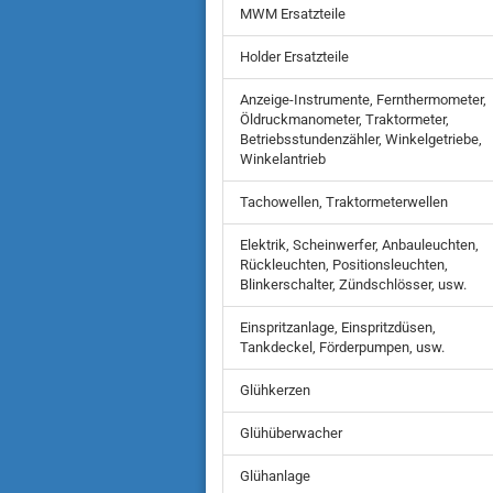
MWM Ersatzteile
Holder Ersatzteile
Anzeige-Instrumente, Fernthermometer,
Öldruckmanometer, Traktormeter,
Betriebsstundenzähler, Winkelgetriebe,
Winkelantrieb
Tachowellen, Traktormeterwellen
Elektrik, Scheinwerfer, Anbauleuchten,
Rückleuchten, Positionsleuchten,
Blinkerschalter, Zündschlösser, usw.
Einspritzanlage, Einspritzdüsen,
Tankdeckel, Förderpumpen, usw.
Glühkerzen
Glühüberwacher
Glühanlage