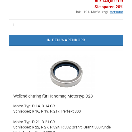
nur 148,00 EUR
Sie sparen 20%
inkl. 19% MwSt. zzgl.
Versand
IN DEN WARENKORB
Wellendichtring für Hanomag Motortyp D28
Motor-Typ: D 14, D 14 CR
Schlepper; R 16, R 19, R 217, Perfekt 300
Motor-Typ: D 21, D 21 CR
Schlepper: R 22, R 27, R 324, R 332 Granit, Granit 500 runde