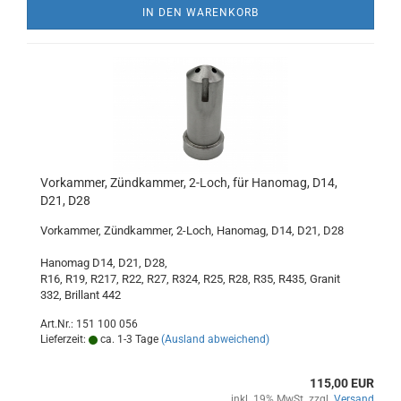
IN DEN WARENKORB
Vorkammer, Zündkammer, 2-Loch, für Hanomag, D14,
D21, D28
Vorkammer, Zündkammer, 2-Loch, Hanomag, D14, D21, D28
Hanomag D14, D21, D28,
R16, R19, R217, R22, R27, R324, R25, R28, R35, R435, Granit
332, Brillant 442
Art.Nr.: 151 100 056
Lieferzeit:
ca. 1-3 Tage
(Ausland abweichend)
115,00 EUR
inkl. 19% MwSt. zzgl.
Versand