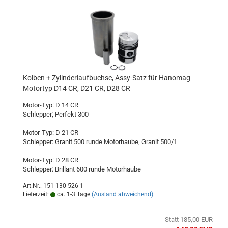
Kolben + Zylinderlaufbuchse, Assy-Satz für Hanomag
Motortyp D14 CR, D21 CR, D28 CR
Motor-Typ: D 14 CR
Schlepper; Perfekt 300
Motor-Typ: D 21 CR
Schlepper: Granit 500 runde Motorhaube, Granit 500/1
Motor-Typ: D 28 CR
Schlepper: Brillant 600 runde Motorhaube
Art.Nr.: 151 130 526-1
Lieferzeit:
ca. 1-3 Tage
(Ausland abweichend)
Statt 185,00 EUR