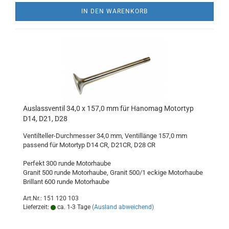
IN DEN WARENKORB
Auslassventil 34,0 x 157,0 mm für Hanomag Motortyp
D14, D21, D28
Ventilteller-Durchmesser 34,0 mm, Ventillänge 157,0 mm
passend für Motortyp D14 CR, D21CR, D28 CR
Perfekt 300 runde Motorhaube
Granit 500 runde Motorhaube, Granit 500/1 eckige Motorhaube
Brillant 600 runde Motorhaube
Art.Nr.: 151 120 103
Lieferzeit:
ca. 1-3 Tage
(Ausland abweichend)