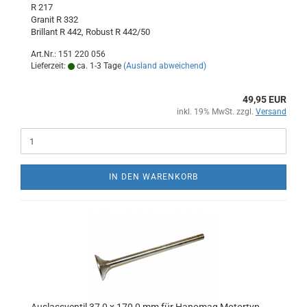
R 217
Granit R 332
Brillant R 442, Robust R 442/50
Art.Nr.: 151 220 056
Lieferzeit:
ca. 1-3 Tage
(Ausland abweichend)
49,95 EUR
inkl. 19% MwSt. zzgl.
Versand
IN DEN WARENKORB