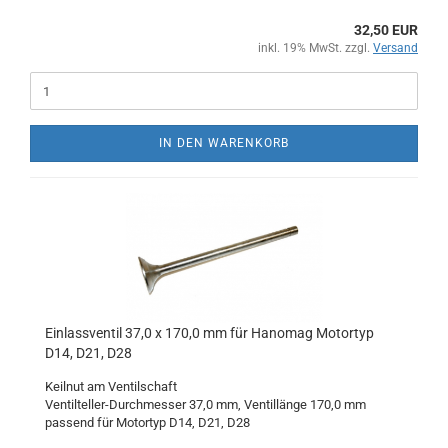
32,50 EUR
inkl. 19% MwSt. zzgl.
Versand
IN DEN WARENKORB
Einlassventil 37,0 x 170,0 mm für Hanomag Motortyp
D14, D21, D28
Keilnut am Ventilschaft
Ventilteller-Durchmesser 37,0 mm, Ventillänge 170,0 mm
passend für Motortyp D14, D21, D28