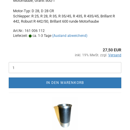
Motorhaube, Granit 500/1
Motor-Typ: D 28, D 28 CR
Schlepper: R 25, R 28, R 35, R 35/45, R 435, R 435/45, Brillant R
442, Robust R 442/50, Brillant 600 runde Motorhaube
Art.Nr.: 161 006 112
Lieferzeit:
ca. 1-3 Tage
(Ausland abweichend)
27,50 EUR
inkl. 19% MwSt. zzgl.
Versand
IN DEN WARENKORB