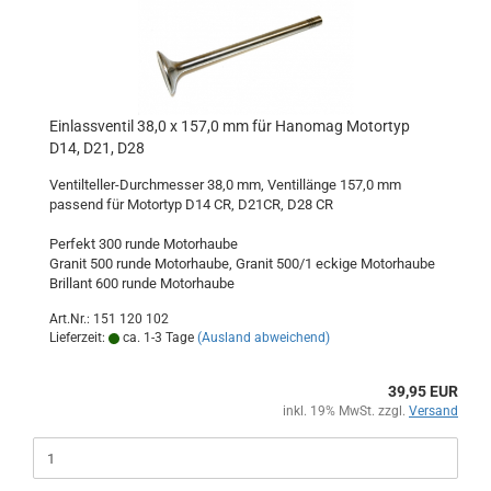
Einlassventil 38,0 x 157,0 mm für Hanomag Motortyp
D14, D21, D28
Ventilteller-Durchmesser 38,0 mm, Ventillänge 157,0 mm
passend für Motortyp D14 CR, D21CR, D28 CR
Perfekt 300 runde Motorhaube
Granit 500 runde Motorhaube, Granit 500/1 eckige Motorhaube
Brillant 600 runde Motorhaube
Art.Nr.: 151 120 102
Lieferzeit:
ca. 1-3 Tage
(Ausland abweichend)
39,95 EUR
inkl. 19% MwSt. zzgl.
Versand