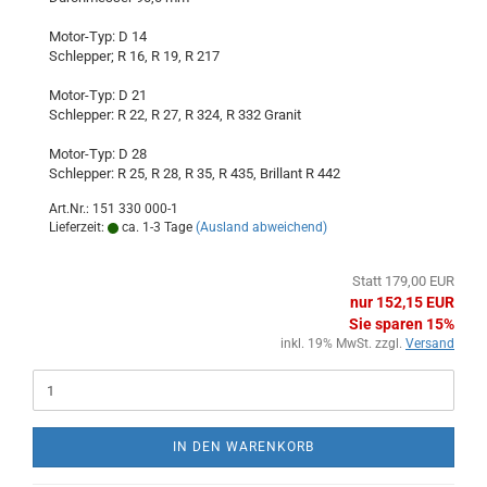
Motor-Typ: D 14
Schlepper; R 16, R 19, R 217
Motor-Typ: D 21
Schlepper: R 22, R 27, R 324, R 332 Granit
Motor-Typ: D 28
Schlepper: R 25, R 28, R 35, R 435, Brillant R 442
Art.Nr.: 151 330 000-1
Lieferzeit:
ca. 1-3 Tage
(Ausland abweichend)
Statt 179,00 EUR
nur 152,15 EUR
Sie sparen 15%
inkl. 19% MwSt. zzgl.
Versand
IN DEN WARENKORB