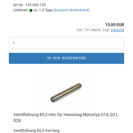
Art.Nr.: 135 906 135
Lieferzeit:
ca. 1-3 Tage
(Ausland abweichend)
15,00 EUR
inkl. 19% MwSt. zzgl.
Versand
IN DEN WARENKORB
Ventilführung 85,0 mm, für Hanomag Motortyp D14, D21,
D28
Ventilführung 85,0 mm lang