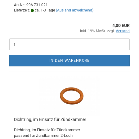
Art.Nr.: 996 731 021
Lieferzeit:
ca. 1-3 Tage
(Ausland abweichend)
4,00 EUR
inkl. 19% MwSt. zzgl.
Versand
IN DEN WARENKORB
Dichtring, im Einsatz für Zündkammer
Dichtring, im Einsatz für Zündkammer
passend für Zündkammer 2-Loch