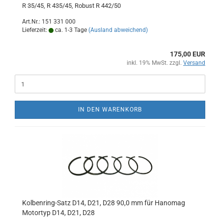
R 35/45, R 435/45, Robust R 442/50
Art.Nr.: 151 331 000
Lieferzeit:
ca. 1-3 Tage
(Ausland abweichend)
175,00 EUR
inkl. 19% MwSt. zzgl.
Versand
IN DEN WARENKORB
Kolbenring-Satz D14, D21, D28 90,0 mm für Hanomag
Motortyp D14, D21, D28