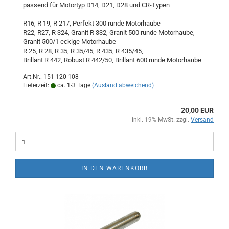
passend für Motortyp D14, D21, D28 und CR-Typen
R16, R 19, R 217, Perfekt 300 runde Motorhaube
R22, R27, R 324, Granit R 332, Granit 500 runde Motorhaube,
Granit 500/1 eckige Motorhaube
R 25, R 28, R 35, R 35/45, R 435, R 435/45,
Brillant R 442, Robust R 442/50, Brillant 600 runde Motorhaube
Art.Nr.: 151 120 108
Lieferzeit:
ca. 1-3 Tage
(Ausland abweichend)
20,00 EUR
inkl. 19% MwSt. zzgl.
Versand
IN DEN WARENKORB