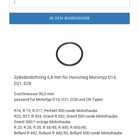
IN DEN WARENKORB
Zylinderdichtring 6,8 mm für Hanomag Motortyp D14,
D21, D28
Durchmesser 90,0 mm
passend für Motortyp D14, D21, D28 und CR-Typen
R16, R 19, R 217, Perfekt 300 runde Motorhaube
R22, R27, R 324, Granit R 332, Granit 500 runde Motorhaube,
Granit 500/1 eckige Motorhaube
R 25, R 28, R 35, R 35/45, R 435, R 435/45,
Brillant R 442, Robust R 442/50, Brillant 600 runde Motorhaube