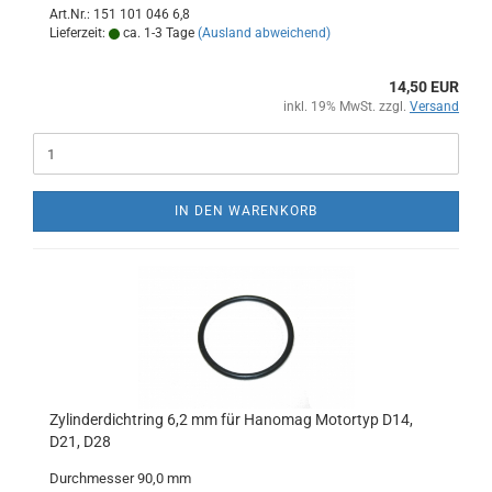
Art.Nr.: 151 101 046 6,8
Lieferzeit:
ca. 1-3 Tage
(Ausland abweichend)
14,50 EUR
inkl. 19% MwSt. zzgl.
Versand
IN DEN WARENKORB
Zylinderdichtring 6,2 mm für Hanomag Motortyp D14,
D21, D28
Durchmesser 90,0 mm