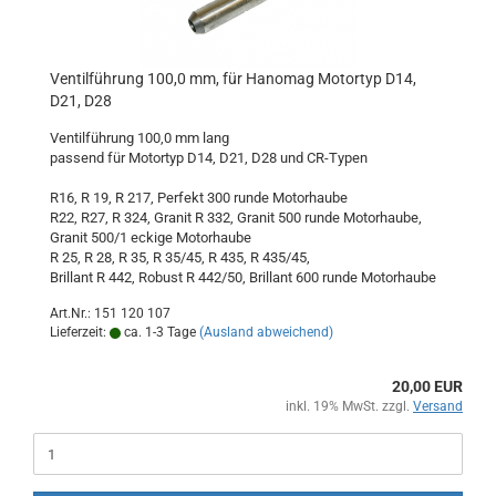
Ventilführung 100,0 mm, für Hanomag Motortyp D14,
D21, D28
Ventilführung 100,0 mm lang
passend für Motortyp D14, D21, D28 und CR-Typen
R16, R 19, R 217, Perfekt 300 runde Motorhaube
R22, R27, R 324, Granit R 332, Granit 500 runde Motorhaube,
Granit 500/1 eckige Motorhaube
R 25, R 28, R 35, R 35/45, R 435, R 435/45,
Brillant R 442, Robust R 442/50, Brillant 600 runde Motorhaube
Art.Nr.: 151 120 107
Lieferzeit:
ca. 1-3 Tage
(Ausland abweichend)
20,00 EUR
inkl. 19% MwSt. zzgl.
Versand