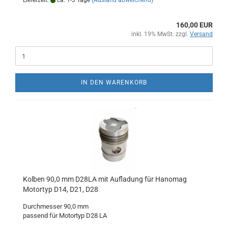
Lieferzeit:
ca. 1-3 Tage
(Ausland abweichend)
160,00 EUR
inkl. 19% MwSt. zzgl.
Versand
IN DEN WARENKORB
Kolben 90,0 mm D28LA mit Aufladung für Hanomag
Motortyp D14, D21, D28
Durchmesser 90,0 mm
passend für Motortyp D28 LA