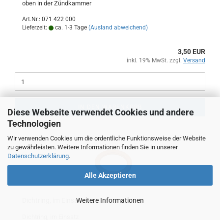
oben in der Zündkammer
Art.Nr.: 071 422 000
Lieferzeit:
ca. 1-3 Tage
(Ausland abweichend)
3,50 EUR
inkl. 19% MwSt. zzgl.
Versand
IN DEN WARENKORB
Diese Webseite verwendet Cookies und andere
Technologien
Wir verwenden Cookies um die ordentliche Funktionsweise der Website
zu gewährleisten. Weitere Informationen finden Sie in unserer
Datenschutzerklärung
.
Alle Akzeptieren
Dichtring, im Einsatz
Weitere Informationen
Dichtring, im Einsatz