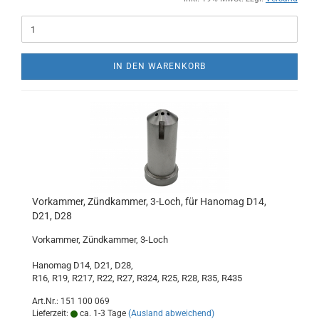
IN DEN WARENKORB
Vorkammer, Zündkammer, 3-Loch, für Hanomag D14,
D21, D28
Vorkammer, Zündkammer, 3-Loch
Hanomag D14, D21, D28,
R16, R19, R217, R22, R27, R324, R25, R28, R35, R435
Art.Nr.: 151 100 069
Lieferzeit:
ca. 1-3 Tage
(Ausland abweichend)