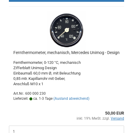
Fernthermometer, mechanisch, Mercedes Unimog - Design
Fernthermometer, 0-120 °C, mechanisch
Zifferblatt Unimog Design
Einbaumaß 60,0 mm Ø, mit Beleuchtung
0,85 mtr. Kapillarrohr mit Geber,
Anschluß M10 x 1
Art.Nr.: 600 000 230
Lieferzeit:
ca. 1-3 Tage
(Ausland abweichend)
50,00 EUR
inkl. 19% MwSt. zzgl.
Versand