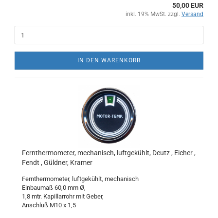
50,00 EUR
inkl. 19% MwSt. zzgl.
Versand
IN DEN WARENKORB
Fernthermometer, mechanisch, luftgekühlt, Deutz , Eicher ,
Fendt , Güldner, Kramer
Fernthermometer, luftgekühlt, mechanisch
Einbaumaß 60,0 mm Ø,
1,8 mtr. Kapillarrohr mit Geber,
Anschluß M10 x 1,5