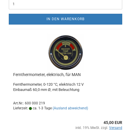
IN DEN WARENKORB
Fernthermometer, elektrisch, für MAN
Fernthermometer, 0-120 °C, elektrisch 12 V
Einbaumaß 60,0 mm Ø, mit Beleuchtung
Art.Nr.: 600 000 219
Lieferzeit:
ca. 1-3 Tage
(Ausland abweichend)
45,00 EUR
inkl. 19% MwSt. zzgl.
Versand