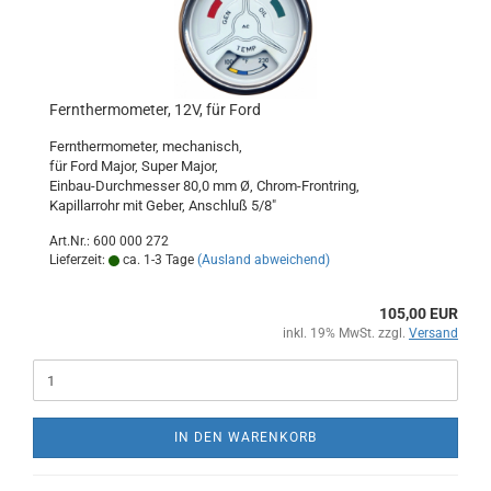
Fernthermometer, 12V, für Ford
Fernthermometer, mechanisch,
für Ford Major, Super Major,
Einbau-Durchmesser 80,0 mm Ø, Chrom-Frontring,
Kapillarrohr mit Geber, Anschluß 5/8"
Art.Nr.: 600 000 272
Lieferzeit:
ca. 1-3 Tage
(Ausland abweichend)
105,00 EUR
inkl. 19% MwSt. zzgl.
Versand
IN DEN WARENKORB