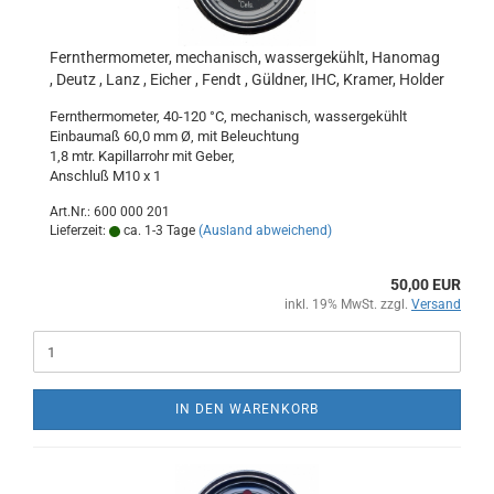
Fernthermometer, mechanisch, wassergekühlt, Hanomag
, Deutz , Lanz , Eicher , Fendt , Güldner, IHC, Kramer, Holder
Fernthermometer, 40-120 °C, mechanisch, wassergekühlt
Einbaumaß 60,0 mm Ø, mit Beleuchtung
1,8 mtr. Kapillarrohr mit Geber,
Anschluß M10 x 1
Art.Nr.: 600 000 201
Lieferzeit:
ca. 1-3 Tage
(Ausland abweichend)
50,00 EUR
inkl. 19% MwSt. zzgl.
Versand
IN DEN WARENKORB