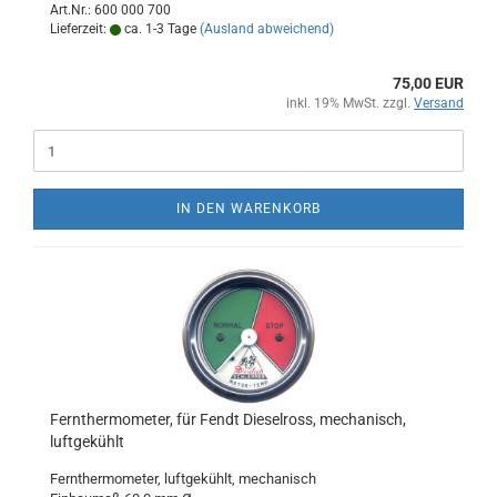
Art.Nr.: 600 000 700
Lieferzeit:
ca. 1-3 Tage
(Ausland abweichend)
75,00 EUR
inkl. 19% MwSt. zzgl.
Versand
IN DEN WARENKORB
Fernthermometer, für Fendt Dieselross, mechanisch,
luftgekühlt
Fernthermometer, luftgekühlt, mechanisch