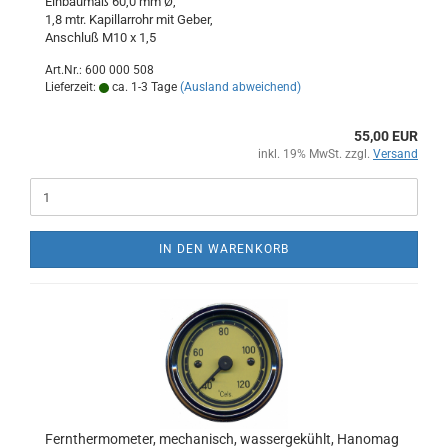
Einbaumaß 60,0 mm Ø,
1,8 mtr. Kapillarrohr mit Geber,
Anschluß M10 x 1,5
Art.Nr.: 600 000 508
Lieferzeit:
ca. 1-3 Tage
(Ausland abweichend)
55,00 EUR
inkl. 19% MwSt. zzgl.
Versand
IN DEN WARENKORB
Fernthermometer, mechanisch, wassergekühlt, Hanomag