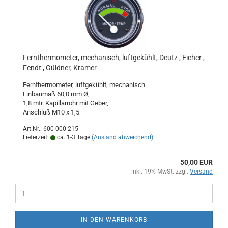
Fernthermometer, mechanisch, luftgekühlt, Deutz , Eicher ,
Fendt , Güldner, Kramer
Fernthermometer, luftgekühlt, mechanisch
Einbaumaß 60,0 mm Ø,
1,8 mtr. Kapillarrohr mit Geber,
Anschluß M10 x 1,5
Art.Nr.: 600 000 215
Lieferzeit:
ca. 1-3 Tage
(Ausland abweichend)
50,00 EUR
inkl. 19% MwSt. zzgl.
Versand
IN DEN WARENKORB