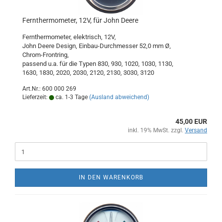
Fernthermometer, 12V, für John Deere
Fernthermometer, elektrisch, 12V,
John Deere Design, Einbau-Durchmesser 52,0 mm Ø,
Chrom-Frontring,
passend u.a. für die Typen 830, 930, 1020, 1030, 1130,
1630, 1830, 2020, 2030, 2120, 2130, 3030, 3120
Art.Nr.: 600 000 269
Lieferzeit:
ca. 1-3 Tage
(Ausland abweichend)
45,00 EUR
inkl. 19% MwSt. zzgl.
Versand
IN DEN WARENKORB