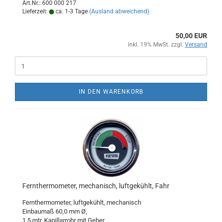
Art.Nr.: 600 000 217
Lieferzeit:
ca. 1-3 Tage
(Ausland abweichend)
50,00 EUR
inkl. 19% MwSt. zzgl.
Versand
IN DEN WARENKORB
Fernthermometer, mechanisch, luftgekühlt, Fahr
Fernthermometer, luftgekühlt, mechanisch
Einbaumaß 60,0 mm Ø,
1,5 mtr. Kapillarrohr mit Geber,