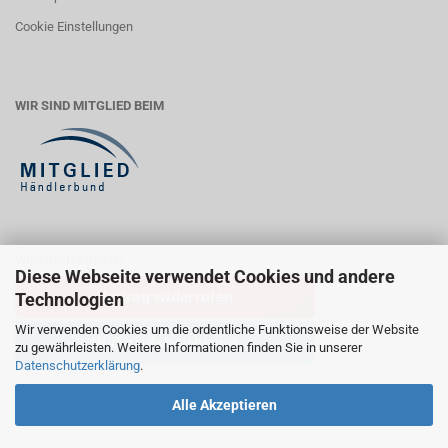
Cookie Einstellungen
WIR SIND MITGLIED BEIM
WIDERRUFSRECHT
Diese Webseite verwendet Cookies und andere
Vertrag widerrufen
Technologien
Wir verwenden Cookies um die ordentliche Funktionsweise der Website
Widerrufsbelehrung
zu gewährleisten. Weitere Informationen finden Sie in unserer
Datenschutzerklärung
.
Alle Akzeptieren