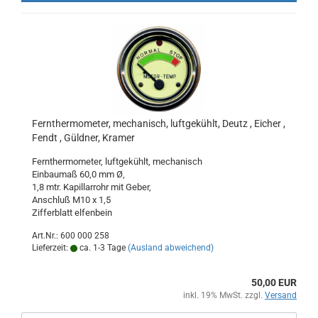
Fernthermometer, mechanisch, luftgekühlt, Deutz , Eicher ,
Fendt , Güldner, Kramer
Fernthermometer, luftgekühlt, mechanisch
Einbaumaß 60,0 mm Ø,
1,8 mtr. Kapillarrohr mit Geber,
Anschluß M10 x 1,5
Zifferblatt elfenbein
Art.Nr.: 600 000 258
Lieferzeit:
ca. 1-3 Tage
(Ausland abweichend)
50,00 EUR
inkl. 19% MwSt. zzgl.
Versand