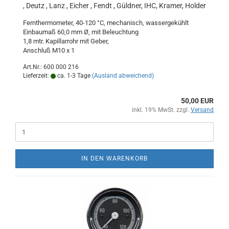
, Deutz , Lanz , Eicher , Fendt , Güldner, IHC, Kramer, Holder
Fernthermometer, 40-120 °C, mechanisch, wassergekühlt
Einbaumaß 60,0 mm Ø, mit Beleuchtung
1,8 mtr. Kapillarrohr mit Geber,
Anschluß M10 x 1
Art.Nr.: 600 000 216
Lieferzeit:
ca. 1-3 Tage
(Ausland abweichend)
50,00 EUR
inkl. 19% MwSt. zzgl.
Versand
IN DEN WARENKORB