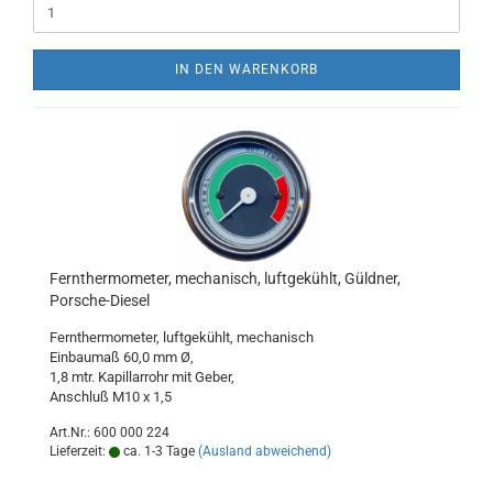
IN DEN WARENKORB
Fernthermometer, mechanisch, luftgekühlt, Güldner,
Porsche-Diesel
Fernthermometer, luftgekühlt, mechanisch
Einbaumaß 60,0 mm Ø,
1,8 mtr. Kapillarrohr mit Geber,
Anschluß M10 x 1,5
Art.Nr.: 600 000 224
Lieferzeit:
ca. 1-3 Tage
(Ausland abweichend)