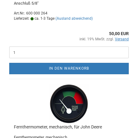
Anschluß 5/8"
Art.Nr.: 600 000 264
Lieferzeit:
ca. 1-3 Tage
(Ausland abweichend)
50,00 EUR
inkl. 19% MwSt. zzgl.
Versand
IN DEN WARENKORB
Fernthermometer, mechanisch, für John Deere
Fernthermometer, mechanisch