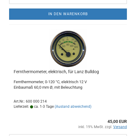
IN DEN WARENKORB
Fernthermometer, elektrisch, für Lanz Bulldog
Fernthermometer, 0-120 °C, elektrisch 12 V
Einbaumaß 60,0 mm Ø, mit Beleuchtung
Art.Nr.: 600 000 214
Lieferzeit:
ca. 1-3 Tage
(Ausland abweichend)
45,00 EUR
inkl. 19% MwSt. zzgl.
Versand