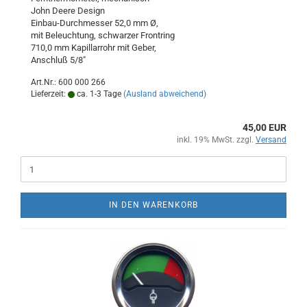
John Deere Design
Einbau-Durchmesser 52,0 mm Ø,
mit Beleuchtung, schwarzer Frontring
710,0 mm Kapillarrohr mit Geber,
Anschluß 5/8"
Art.Nr.: 600 000 266
Lieferzeit:
ca. 1-3 Tage
(Ausland abweichend)
45,00 EUR
inkl. 19% MwSt. zzgl.
Versand
IN DEN WARENKORB