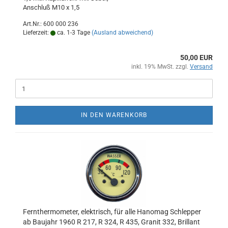
Anschluß M10 x 1,5
Art.Nr.: 600 000 236
Lieferzeit:
ca. 1-3 Tage
(Ausland abweichend)
50,00 EUR
inkl. 19% MwSt. zzgl.
Versand
IN DEN WARENKORB
Fernthermometer, elektrisch, für alle Hanomag Schlepper
ab Baujahr 1960 R 217, R 324, R 435, Granit 332, Brillant