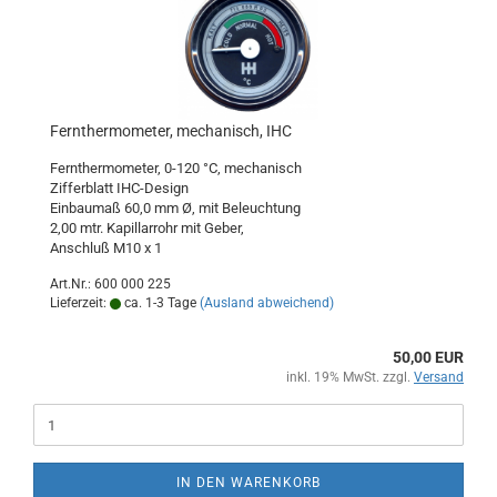
Fernthermometer, mechanisch, IHC
Fernthermometer, 0-120 °C, mechanisch
Zifferblatt IHC-Design
Einbaumaß 60,0 mm Ø, mit Beleuchtung
2,00 mtr. Kapillarrohr mit Geber,
Anschluß M10 x 1
Art.Nr.: 600 000 225
Lieferzeit:
ca. 1-3 Tage
(Ausland abweichend)
50,00 EUR
inkl. 19% MwSt. zzgl.
Versand
IN DEN WARENKORB