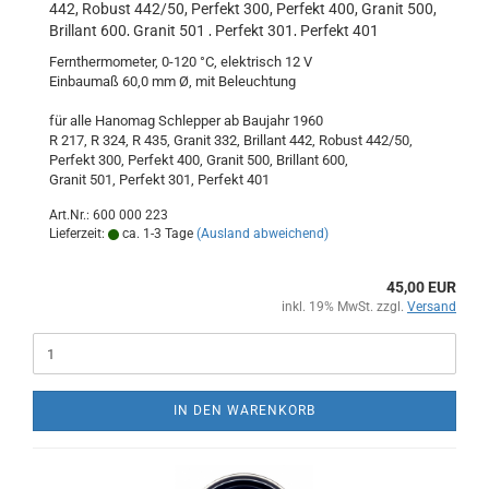
442, Robust 442/50, Perfekt 300, Perfekt 400, Granit 500,
Brillant 600, Granit 501 , Perfekt 301, Perfekt 401
Fernthermometer, 0-120 °C, elektrisch 12 V
Einbaumaß 60,0 mm Ø, mit Beleuchtung
für alle Hanomag Schlepper ab Baujahr 1960
R 217, R 324, R 435, Granit 332, Brillant 442, Robust 442/50,
Perfekt 300, Perfekt 400, Granit 500, Brillant 600,
Granit 501, Perfekt 301, Perfekt 401
Art.Nr.: 600 000 223
Lieferzeit:
ca. 1-3 Tage
(Ausland abweichend)
45,00 EUR
inkl. 19% MwSt. zzgl.
Versand
IN DEN WARENKORB