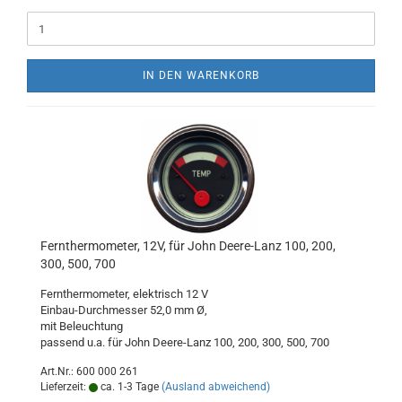
IN DEN WARENKORB
Fernthermometer, 12V, für John Deere-Lanz 100, 200,
300, 500, 700
Fernthermometer, elektrisch 12 V
Einbau-Durchmesser 52,0 mm Ø,
mit Beleuchtung
passend u.a. für John Deere-Lanz 100, 200, 300, 500, 700
Art.Nr.: 600 000 261
Lieferzeit:
ca. 1-3 Tage
(Ausland abweichend)