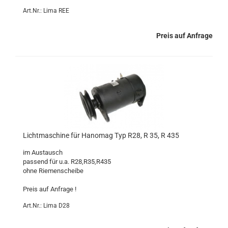
Art.Nr.: Lima REE
Preis auf Anfrage
Lichtmaschine für Hanomag Typ R28, R 35, R 435
im Austausch
passend für u.a. R28,R35,R435
ohne Riemenscheibe
Preis auf Anfrage !
Art.Nr.: Lima D28