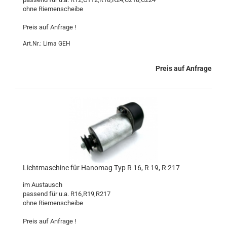
ohne Riemenscheibe
Preis auf Anfrage !
Art.Nr.: Lima GEH
Preis auf Anfrage
Lichtmaschine für Hanomag Typ R 16, R 19, R 217
im Austausch
passend für u.a. R16,R19,R217
ohne Riemenscheibe
Preis auf Anfrage !