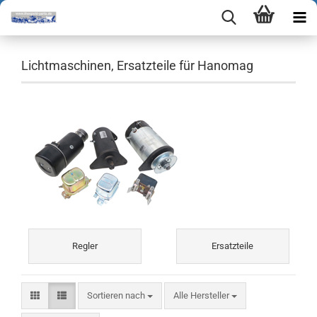
Lichtmaschinen, Ersatzteile für Hanomag
Regler
Ersatzteile
Sortieren nach
Sortieren nach
Alle Hersteller