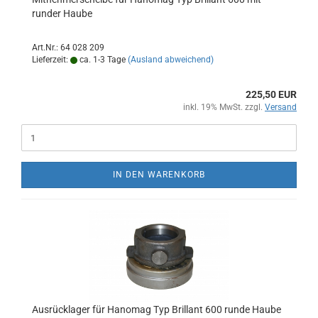
runder Haube
Art.Nr.: 64 028 209
Lieferzeit:
ca. 1-3 Tage
(Ausland abweichend)
225,50 EUR
inkl. 19% MwSt. zzgl.
Versand
IN DEN WARENKORB
Ausrücklager für Hanomag Typ Brillant 600 runde Haube