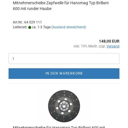
Mitnehmerscheibe Zapfwelle für Hanomag Typ Brillant
600 mit runder Haube
Art.Nr.: 64 029 111
Lieferzeit:
ca. 1-3 Tage
(Ausland abweichend)
148,00 EUR
inkl. 19% MwSt. zzgl.
Versand
IN DEN WARENKORB
Mitnehmerscheibe für Hanomag Typ Brillant 600 mit