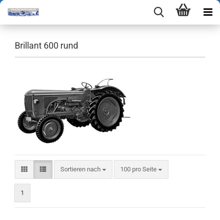
Brillant 600 rund
Sortieren nach
pro Seite
Sortieren nach
100 pro Seite
1