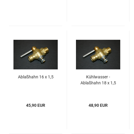
Ablaßhahn 16 x 1,5
Kühlwasser -
Ablaßhahn 18 x 1,5
45,90 EUR
48,90 EUR