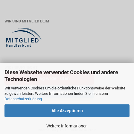
WIR SIND MITGLIED BEIM
WIDERRUFSRECHT
Diese Webseite verwendet Cookies und andere
Vertrag widerrufen
Technologien
Wir verwenden Cookies um die ordentliche Funktionsweise der Website
Widerrufsbelehrung
zu gewährleisten. Weitere Informationen finden Sie in unserer
Datenschutzerklärung
.
Alle Akzeptieren
Weitere Informationen
Internetshop
by Gambio.de © 2026