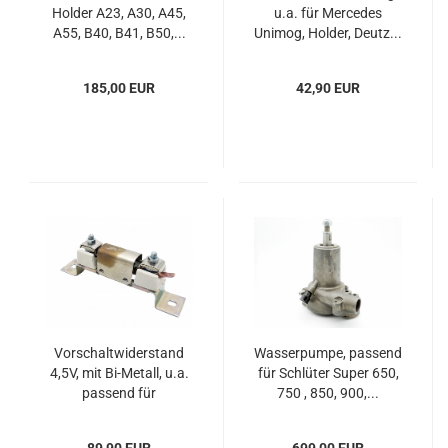
Holder A23, A30, A45,
u.a. für Mercedes
A55, B40, B41, B50,...
Unimog, Holder, Deutz...
185,00 EUR
42,90 EUR
Vorschaltwiderstand
Wasserpumpe, passend
4,5V, mit Bi-Metall, u.a.
für Schlüter Super 650,
passend für
750 , 850, 900,...
Hanomag...