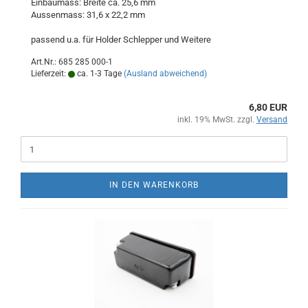
Einbaumass: Breite ca. 25,6 mm
Aussenmass: 31,6 x 22,2 mm
passend u.a. für Holder Schlepper und Weitere
Art.Nr.: 685 285 000-1
Lieferzeit:
ca. 1-3 Tage
(Ausland abweichend)
6,80 EUR
inkl. 19% MwSt. zzgl.
Versand
IN DEN WARENKORB