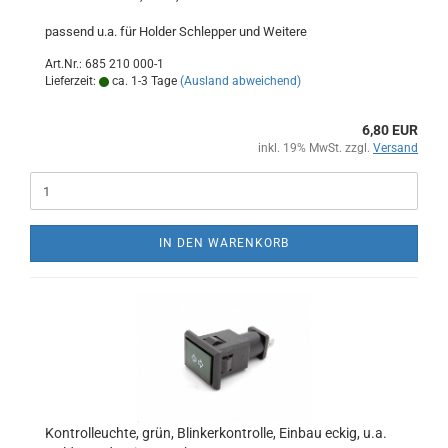
passend u.a. für Holder Schlepper und Weitere
Art.Nr.: 685 210 000-1
Lieferzeit:
ca. 1-3 Tage
(Ausland abweichend)
6,80 EUR
inkl. 19% MwSt. zzgl.
Versand
IN DEN WARENKORB
Kontrolleuchte, grün, Blinkerkontrolle, Einbau eckig, u.a.