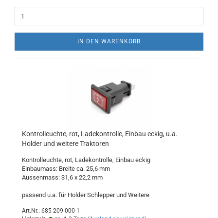
IN DEN WARENKORB
Kontrolleuchte, rot, Ladekontrolle, Einbau eckig, u.a.
Holder und weitere Traktoren
Kontrolleuchte, rot, Ladekontrolle, Einbau eckig
​Einbaumass: Breite ca. 25,6 mm
Aussenmass: 31,6 x 22,2 mm
passend u.a. für Holder Schlepper und Weitere
Art.Nr.: 685 209 000-1