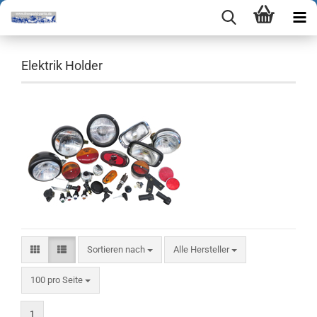
Elektrik Holder
Sortieren nach
Sortieren nach
Alle Hersteller
pro Seite
100 pro Seite
1