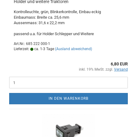
Holder und weitere Traktoren
Kontrolleuchte, grün, Blinkerkontrolle, Einbau eckig
Einbaumass: Breite ca. 25,6 mm
Aussenmass: 31,6 x 22,2 mm
passend u.a. für Holder Schlepper und Weitere
Art.Nr.: 685 222 000-1
Lieferzeit:
ca. 1-3 Tage
(Ausland abweichend)
6,80 EUR
inkl. 19% MwSt. zzgl.
Versand
IN DEN WARENKORB