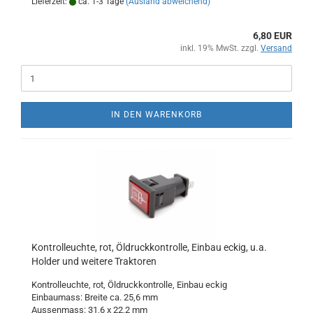
Lieferzeit:
ca. 1-3 Tage
(Ausland abweichend)
6,80 EUR
inkl. 19% MwSt. zzgl.
Versand
IN DEN WARENKORB
Kontrolleuchte, rot, Öldruckkontrolle, Einbau eckig, u.a.
Holder und weitere Traktoren
Kontrolleuchte, rot, Öldruckkontrolle, Einbau eckig
Einbaumass: Breite ca. 25,6 mm
Aussenmass: 31,6 x 22,2 mm