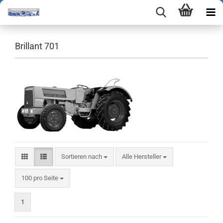
Brillant 701
Sortieren nach
Sortieren nach
Alle Hersteller
pro Seite
100 pro Seite
1