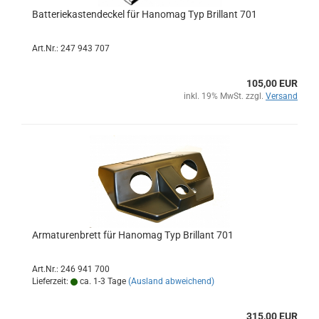
Batteriekastendeckel für Hanomag Typ Brillant 701
Art.Nr.: 247 943 707
105,00 EUR
inkl. 19% MwSt. zzgl.
Versand
Armaturenbrett für Hanomag Typ Brillant 701
Art.Nr.: 246 941 700
Lieferzeit:
ca. 1-3 Tage
(Ausland abweichend)
315,00 EUR