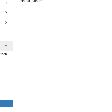
einmal suchen?
NOCH
EINMAL
SUCHEN?
eigen