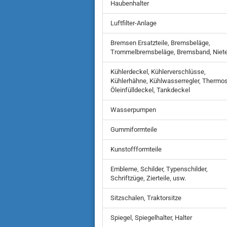
Haubenhalter
Luftfilter-Anlage
Bremsen Ersatzteile, Bremsbeläge,
Trommelbremsbeläge, Bremsband, Niet
Kühlerdeckel, Kühlerverschlüsse,
Kühlerhähne, Kühlwasserregler, Thermos
Öleinfülldeckel, Tankdeckel
Wasserpumpen
Gummiformteile
Kunstoffformteile
Embleme, Schilder, Typenschilder,
Schriftzüge, Zierteile, usw.
Sitzschalen, Traktorsitze
Spiegel, Spiegelhalter, Halter