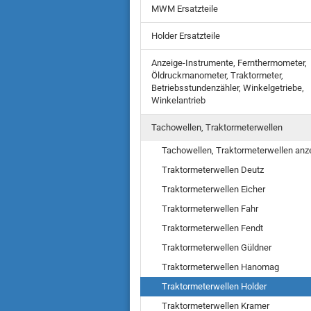
MWM Ersatzteile
Holder Ersatzteile
Anzeige-Instrumente, Fernthermometer,
Öldruckmanometer, Traktormeter,
Betriebsstundenzähler, Winkelgetriebe,
Winkelantrieb
Tachowellen, Traktormeterwellen
Tachowellen, Traktormeterwellen anz
Traktormeterwellen Deutz
Traktormeterwellen Eicher
Traktormeterwellen Fahr
Traktormeterwellen Fendt
Traktormeterwellen Güldner
Traktormeterwellen Hanomag
Traktormeterwellen Holder
Traktormeterwellen Kramer