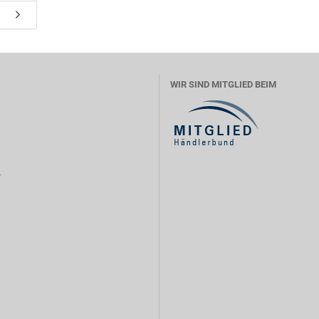
WIR SIND MITGLIED BEIM
r