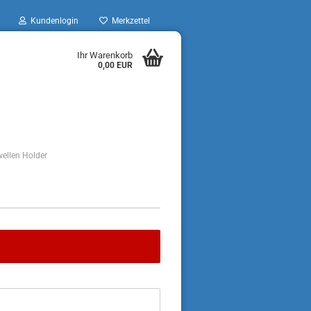
Kundenlogin
Merkzettel
Ihr Warenkorb
0,00 EUR
ellen Holder