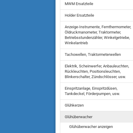
MWM Ersatzteile
Holder Ersatzteile
Anzeige-Instrumente, Fernthermometer,
Öldruckmanometer, Traktormeter,
Betriebsstundenzähler, Winkelgetriebe,
Winkelantrieb
Tachowellen, Traktormeterwellen
Elektrik, Scheinwerfer, Anbauleuchten,
Rückleuchten, Positionsleuchten,
Blinkerschalter, Zündschlösser, usw.
Einspritzanlage, Einspritzdüsen,
Tankdeckel, Förderpumpen, usw.
Glühkerzen
Glühüberwacher
Glühüberwacher anzeigen