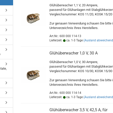
Glühüberwacher 1,1 V, 20 Ampere,
passend für Glühanlagen mit Stabglühkerze
Vergleichsnummer: KOS 11/20, KOSK 15/20
Zur genauen Verwendung schauen Sie bitte 
Unterverzeichnis Ihres Herstellers.
Art.Nr.: 600 000 114-13
Lieferzeit:
ca. 1-3 Tage
(Ausland abweichend
Glühüberwacher 1,0 V, 30 A
e
Glühüberwacher 1,0 V, 30 Ampere,
passend für Glühanlagen mit Stabglühkerze
tate,
Vergleichsnummer: KOS 10/30, KOSK 15/30
Zur genauen Verwendung schauen Sie bitte 
Unterverzeichnis Ihres Herstellers.
Art.Nr.: 600 000 114-14
Lieferzeit:
ca. 1-3 Tage
(Ausland abweichend
Glühüberwacher 3,5 V, 42,5 A, für