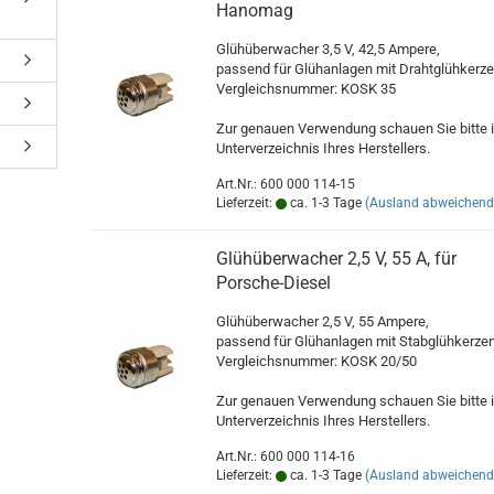
Hanomag
Glühüberwacher 3,5 V, 42,5 Ampere,
passend für Glühanlagen mit Drahtglühkerz
Vergleichsnummer: KOSK 35
Zur genauen Verwendung schauen Sie bitte 
Unterverzeichnis Ihres Herstellers.
Art.Nr.: 600 000 114-15
Lieferzeit:
ca. 1-3 Tage
(Ausland abweichend
Glühüberwacher 2,5 V, 55 A, für
Porsche-Diesel
Glühüberwacher 2,5 V, 55 Ampere,
passend für Glühanlagen mit Stabglühkerze
Vergleichsnummer: KOSK 20/50
Zur genauen Verwendung schauen Sie bitte 
Unterverzeichnis Ihres Herstellers.
Art.Nr.: 600 000 114-16
Lieferzeit:
ca. 1-3 Tage
(Ausland abweichend