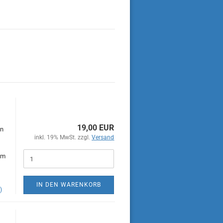
19,00 EUR
en
inkl. 19% MwSt. zzgl.
Versand
im
IN DEN WARENKORB
)