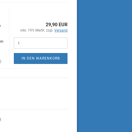
29,90 EUR
n
inkl. 19% MwSt. zzgl.
Versand
im
IN DEN WARENKORB
)
)