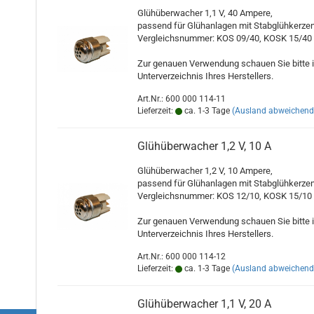
Glühüberwacher 1,1 V, 40 Ampere,
passend für Glühanlagen mit Stabglühkerze
Vergleichsnummer: KOS 09/40, KOSK 15/40
Zur genauen Verwendung schauen Sie bitte 
Unterverzeichnis Ihres Herstellers.
Art.Nr.: 600 000 114-11
Lieferzeit:
ca. 1-3 Tage
(Ausland abweichend
Glühüberwacher 1,2 V, 10 A
Glühüberwacher 1,2 V, 10 Ampere,
passend für Glühanlagen mit Stabglühkerze
Vergleichsnummer: KOS 12/10, KOSK 15/10
Zur genauen Verwendung schauen Sie bitte 
Unterverzeichnis Ihres Herstellers.
Art.Nr.: 600 000 114-12
Lieferzeit:
ca. 1-3 Tage
(Ausland abweichend
Glühüberwacher 1,1 V, 20 A