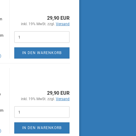
29,90 EUR
en
inkl. 19% MwSt. zzgl.
Versand
im
IN DEN WARENKORB
)
29,90 EUR
n
inkl. 19% MwSt. zzgl.
Versand
im
IN DEN WARENKORB
)