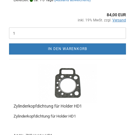
Lieferzeit:
ca. 1-3 Tage
(Ausland abweichend)
84,00 EUR
inkl. 19% MwSt. zzgl.
Versand
IN DEN WARENKORB
Zylinderkopfdichtung für Holder HD1
Zylinderkopfdichtung für Holder HD1