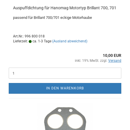
Auspuffdichtung für Hanomag Motortyp Brillant 700, 701
passend für Brillant 700/701 eckige Motorhaube
Art.Nr.: 996 800 018
Lieferzeit:
ca. 1-3 Tage
(Ausland abweichend)
10,00 EUR
inkl. 19% MwSt. zzgl.
Versand
IN DEN WARENKORB