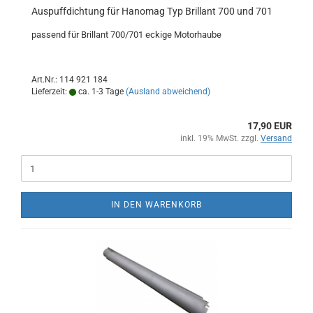
Auspuffdichtung für Hanomag Typ Brillant 700 und 701
passend für Brillant 700/701 eckige Motorhaube
Art.Nr.: 114 921 184
Lieferzeit:
ca. 1-3 Tage
(Ausland abweichend)
17,90 EUR
inkl. 19% MwSt. zzgl.
Versand
IN DEN WARENKORB