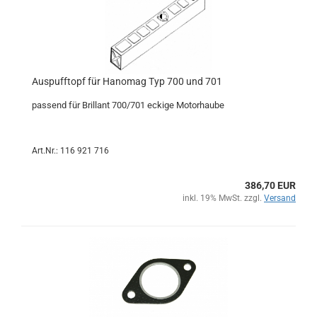
Auspufftopf für Hanomag Typ 700 und 701
passend für Brillant 700/701 eckige Motorhaube
Art.Nr.: 116 921 716
386,70 EUR
inkl. 19% MwSt. zzgl.
Versand