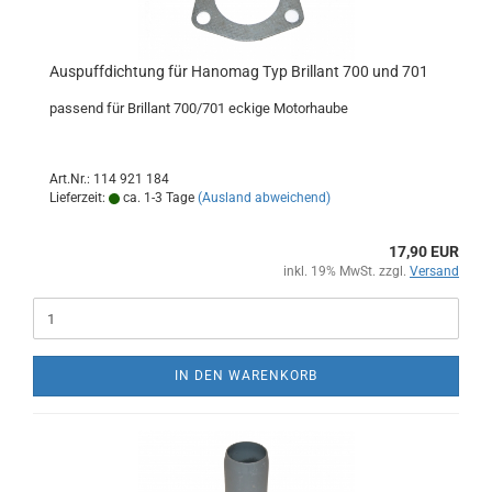
Auspuffdichtung für Hanomag Typ Brillant 700 und 701
passend für Brillant 700/701 eckige Motorhaube
Art.Nr.: 114 921 184
Lieferzeit:
ca. 1-3 Tage
(Ausland abweichend)
17,90 EUR
inkl. 19% MwSt. zzgl.
Versand
IN DEN WARENKORB