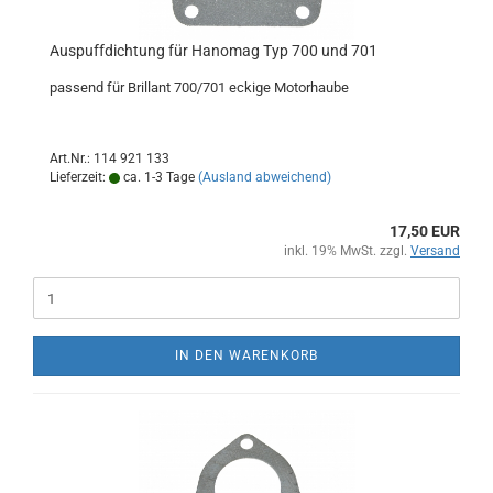
Auspuffdichtung für Hanomag Typ 700 und 701
passend für Brillant 700/701 eckige Motorhaube
Art.Nr.: 114 921 133
Lieferzeit:
ca. 1-3 Tage
(Ausland abweichend)
17,50 EUR
inkl. 19% MwSt. zzgl.
Versand
IN DEN WARENKORB