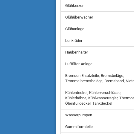
Glühkerzen
Glühüberwacher
Glühanlage
Lenkräder
Haubenhalter
Luftfilter-Anlage
Bremsen Ersatzteile, Bremsbeläge,
Trommelbremsbeläge, Bremsband, Niet
Kühlerdeckel, Kühlerverschlüsse,
Kühlerhähne, Kühlwasserregler, Thermos
Öleinfülldeckel, Tankdeckel
Wasserpumpen
Gummiformteile