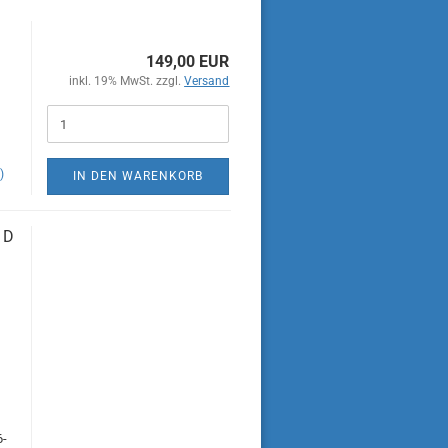
149,00 EUR
inkl. 19% MwSt. zzgl.
Versand
)
IN DEN WARENKORB
 D
6-