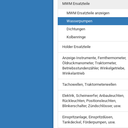
MWM Ersatzteile
MWM Ersatzteile anzeigen
Wasserpumpen
Dichtungen
Kolbenringe
Holder Ersatzteile
Anzeige-Instrumente, Fernthermometer,
Öldruckmanometer, Traktormeter,
Betriebsstundenzähler, Winkelgetriebe,
Winkelantrieb
Tachowellen, Traktormeterwellen
Elektrik, Scheinwerfer, Anbauleuchten,
Rückleuchten, Positionsleuchten,
Blinkerschalter, Zündschlösser, usw.
Einspritzanlage, Einspritzdüsen,
Tankdeckel, Förderpumpen, usw.