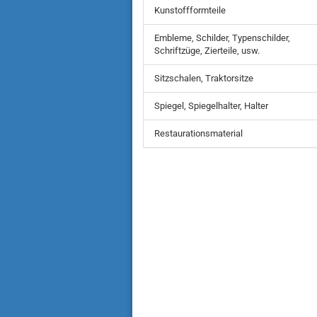
Kunstoffformteile
Embleme, Schilder, Typenschilder,
Schriftzüge, Zierteile, usw.
Sitzschalen, Traktorsitze
Spiegel, Spiegelhalter, Halter
Restaurationsmaterial