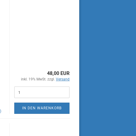
,
,
48,00 EUR
inkl. 19% MwSt. zzgl.
Versand
IN DEN WARENKORB
)