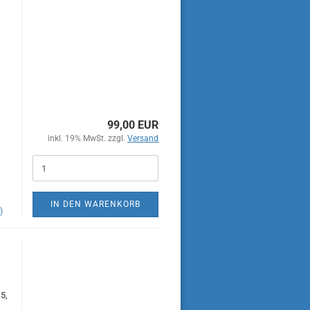
99,00 EUR
inkl. 19% MwSt. zzgl.
Versand
IN DEN WARENKORB
)
5,