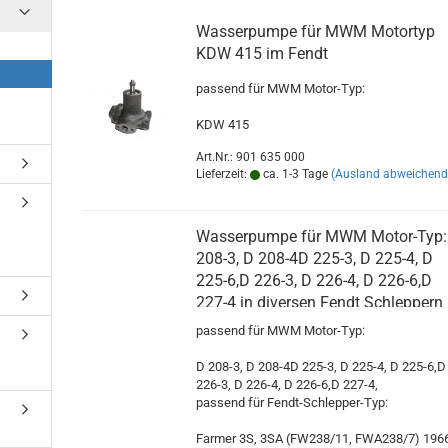
Wasserpumpe für MWM Motortyp
KDW 415 im Fendt
passend für MWM Motor-Typ:
KDW 415
Art.Nr.: 901 635 000
Lieferzeit:
ca. 1-3 Tage
(Ausland abweichend
Wasserpumpe für MWM Motor-Typ:
208-3, D 208-4D 225-3, D 225-4, D
225-6,D 226-3, D 226-4, D 226-6,D
227-4 in diversen Fendt Schleppern
passend für MWM Motor-Typ:
D 208-3, D 208-4D 225-3, D 225-4, D 225-6,D
226-3, D 226-4, D 226-6,D 227-4,
passend für Fendt-Schlepper-Typ:
Farmer 3S, 3SA (FW238/11, FWA238/7) 196