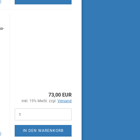
)
ma-
73,00 EUR
inkl. 19% MwSt. zzgl.
Versand
IN DEN WARENKORB
)