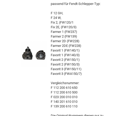
passend für Fendt-Schlepper-Typ:
F 12 GH,
F 24 W,
Fix 2, (FW120/1
Fix 2E, (FW120/3)
Farmer 1 (FW237)
Farmer 2 (FW139)
Farmer 2D (FW228)
Farmer 2DE (FW228)
Favorit 1 (FW140/1)
Favorit 1 (FW140/3)
Favorit 2 (FW150/1)
Favorit 2 (FW150/3)
Favorit 3 (FW150/11)
Favorit 3 (FWA150/7)
Vergleichsnummer:
F 112 200 610 650
F 112 200 610 500
F 023 200 010 010
F 140 201 610 010
F 139 200 610 110
Die Original-Nummern dienen nur zu