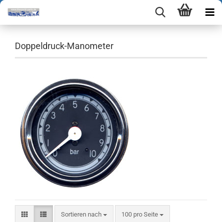
Doppeldruck-Manometer
Sortieren nach
pro Seite
Sortieren nach
100 pro Seite