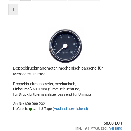
1
Doppeldruckmanometer, mechanisch passend für
Mercedes Unimog
Doppeldruckmanometer, mechanisch,
Einbaumaß 60,0 mm Ø, mit Beleuchtung,
für Druckluftbremsanlage, passend für Unimog
Art.Nr.: 600 000 232
Lieferzeit:
ca. 1-3 Tage
(Ausland abweichend)
60,00 EUR
inkl. 19% MwSt. zzgl.
Versand