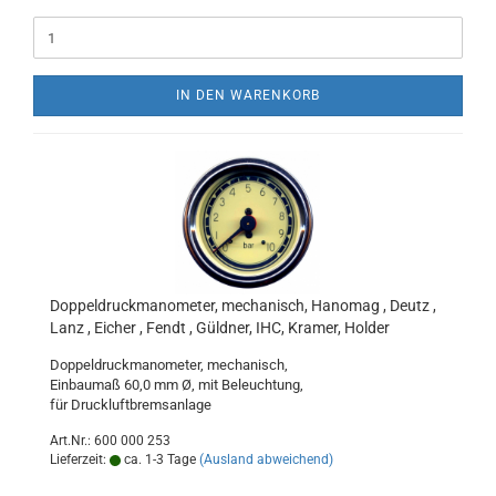
IN DEN WARENKORB
Doppeldruckmanometer, mechanisch, Hanomag , Deutz ,
Lanz , Eicher , Fendt , Güldner, IHC, Kramer, Holder
Doppeldruckmanometer, mechanisch,
Einbaumaß 60,0 mm Ø, mit Beleuchtung,
für Druckluftbremsanlage
Art.Nr.: 600 000 253
Lieferzeit:
ca. 1-3 Tage
(Ausland abweichend)