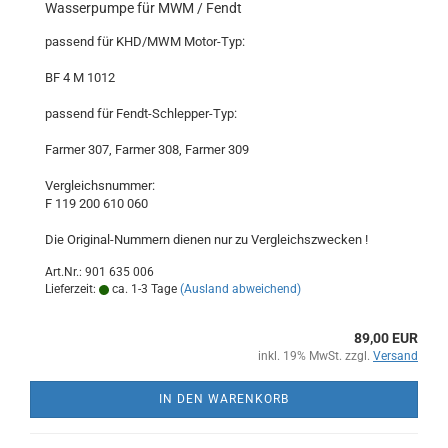
Wasserpumpe für MWM / Fendt
passend für KHD/MWM Motor-Typ:
BF 4 M 1012
passend für Fendt-Schlepper-Typ:
Farmer 307, Farmer 308, Farmer 309
Vergleichsnummer:
F 119 200 610 060
Die Original-Nummern dienen nur zu Vergleichszwecken !
Art.Nr.: 901 635 006
Lieferzeit:
ca. 1-3 Tage
(Ausland abweichend)
89,00 EUR
inkl. 19% MwSt. zzgl.
Versand
IN DEN WARENKORB