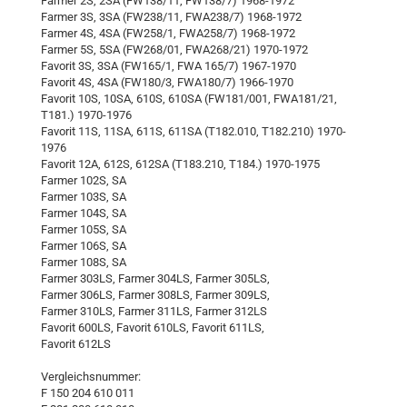
Farmer 2S, 2SA (FW138/11, FW138/7) 1968-1972
Farmer 3S, 3SA (FW238/11, FWA238/7) 1968-1972
Farmer 4S, 4SA (FW258/1, FWA258/7) 1968-1972
Farmer 5S, 5SA (FW268/01, FWA268/21) 1970-1972
Favorit 3S, 3SA (FW165/1, FWA 165/7) 1967-1970
Favorit 4S, 4SA (FW180/3, FWA180/7) 1966-1970
Favorit 10S, 10SA, 610S, 610SA (FW181/001, FWA181/21,
T181.) 1970-1976
Favorit 11S, 11SA, 611S, 611SA (T182.010, T182.210) 1970-
1976
Favorit 12A, 612S, 612SA (T183.210, T184.) 1970-1975
Farmer 102S, SA
Farmer 103S, SA
Farmer 104S, SA
Farmer 105S, SA
Farmer 106S, SA
Farmer 108S, SA
Farmer 303LS, Farmer 304LS, Farmer 305LS,
Farmer 306LS, Farmer 308LS, Farmer 309LS,
Farmer 310LS, Farmer 311LS, Farmer 312LS
Favorit 600LS, Favorit 610LS, Favorit 611LS,
Favorit 612LS
Vergleichsnummer:
F 150 204 610 011