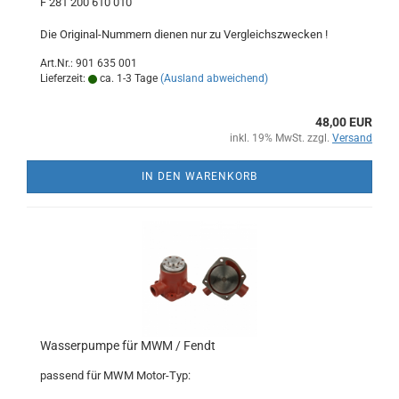
F 281 200 610 010
Die Original-Nummern dienen nur zu Vergleichszwecken !
Art.Nr.: 901 635 001
Lieferzeit:
ca. 1-3 Tage
(Ausland abweichend)
48,00 EUR
inkl. 19% MwSt. zzgl.
Versand
IN DEN WARENKORB
Wasserpumpe für MWM / Fendt
passend für MWM Motor-Typ: