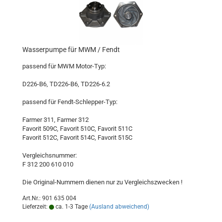
Wasserpumpe für MWM / Fendt
passend für MWM Motor-Typ:
D226-B6, TD226-B6, TD226-6.2
passend für Fendt-Schlepper-Typ:
Farmer 311, Farmer 312
Favorit 509C, Favorit 510C, Favorit 511C
Favorit 512C, Favorit 514C, Favorit 515C
Vergleichsnummer:
F 312 200 610 010
Die Original-Nummern dienen nur zu Vergleichszwecken !
Art.Nr.: 901 635 004
Lieferzeit:
ca. 1-3 Tage
(Ausland abweichend)