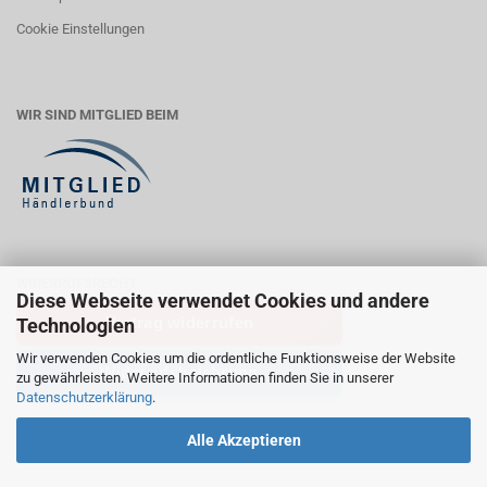
Cookie Einstellungen
WIR SIND MITGLIED BEIM
WIDERRUFSRECHT
Diese Webseite verwendet Cookies und andere
Vertrag widerrufen
Technologien
Wir verwenden Cookies um die ordentliche Funktionsweise der Website
Widerrufsbelehrung
zu gewährleisten. Weitere Informationen finden Sie in unserer
Datenschutzerklärung
.
Alle Akzeptieren