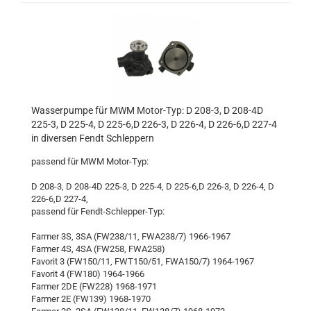
Wasserpumpe für MWM Motor-Typ: D 208-3, D 208-4D
225-3, D 225-4, D 225-6,D 226-3, D 226-4, D 226-6,D 227-4
in diversen Fendt Schleppern
passend für MWM Motor-Typ:
D 208-3, D 208-4D 225-3, D 225-4, D 225-6,D 226-3, D 226-4, D
226-6,D 227-4,
passend für Fendt-Schlepper-Typ:
Farmer 3S, 3SA (FW238/11, FWA238/7) 1966-1967
Farmer 4S, 4SA (FW258, FWA258)
Favorit 3 (FW150/11, FWT150/51, FWA150/7) 1964-1967
Favorit 4 (FW180) 1964-1966
Farmer 2DE (FW228) 1968-1971
Farmer 2E (FW139) 1968-1970