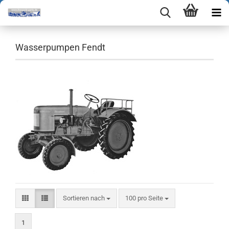
Wasserpumpen Fendt
Sortieren nach
pro Seite
Sortieren nach
100 pro Seite
1