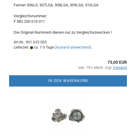
Farmer 306LS, 307LSA, 308LSA, 309LSA, 310LSA
Vergleichsnummer:
F 382 200 610 011
Die Original-Nummern dienen nur zu Vergleichszwecken !
Art.Nr.: 901 635 005
Lieferzeit:
ca. 1-3 Tage
(Ausland abweichend)
73,00 EUR
inkl. 19% MwSt. zzgl.
Versand
IN DEN WARENKORB