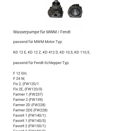
Wasserpumpe für MWM / Fendt
passend für MWM Motor-Typ:
KD 12 E, KD 12 Z, KD 412 D, KD 10,5, KD 110,5,
passend für Fendt-Schlepper-Typ:
F 12 GH,
F 24 W,
Fix 2, (FW120/1
Fix 2E, (FW120/3)
Farmer 1 (FW237)
Farmer 2 (FW139)
Farmer 2D (FW228)
Farmer 2DE (FW228)
Favorit 1 (FW140/1)
Favorit 1 (FW140/3)
Favorit 2 (FW150/1)