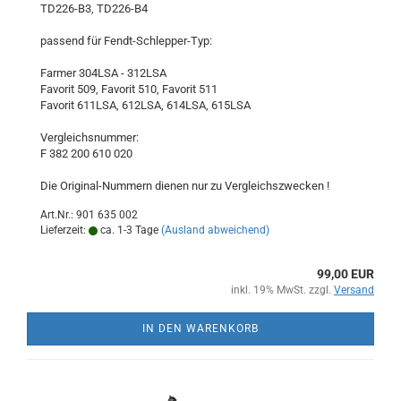
TD226-B3, TD226-B4
passend für Fendt-Schlepper-Typ:
Farmer 304LSA - 312LSA
Favorit 509, Favorit 510, Favorit 511
Favorit 611LSA, 612LSA, 614LSA, 615LSA
Vergleichsnummer:
F 382 200 610 020
Die Original-Nummern dienen nur zu Vergleichszwecken !
Art.Nr.: 901 635 002
Lieferzeit:
ca. 1-3 Tage
(Ausland abweichend)
99,00 EUR
inkl. 19% MwSt. zzgl.
Versand
IN DEN WARENKORB