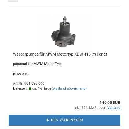
Wasserpumpe für MWM Motortyp KDW 415 im Fendt
passend für MWM Motor-Typ:
KDW 415
Art.Nr.: 901 635 000
Lieferzeit:
ca. 1-3 Tage
(Ausland abweichend)
149,00 EUR
inkl. 19% MwSt. zzgl.
Versand
IN DEN WARENKORB