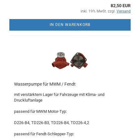
82,50 EUR
inkl. 19% MwSt. zzgl.
Versand
IN DEN WARENKORB
Wasserpumpe für MWM / Fendt
mit verstärktem Lager für Fahrzeuge mit Klima- und
Druckluftanlage
passend für MWM Motor-Typ:
D226-B4, TD226-B3, TD226-B4, TD226-4,2
passend für Fendt-Schlepper-Typ: