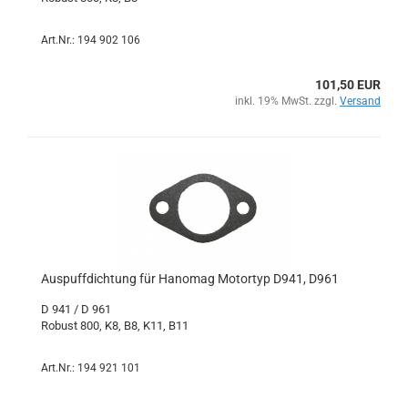
Art.Nr.: 194 902 106
101,50 EUR
inkl. 19% MwSt. zzgl.
Versand
Auspuffdichtung für Hanomag Motortyp D941, D961
D 941 / D 961
Robust 800, K8, B8, K11, B11
Art.Nr.: 194 921 101