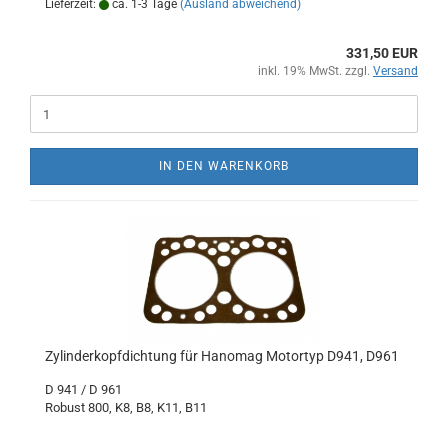
Lieferzeit:
ca. 1-3 Tage
(Ausland abweichend)
331,50 EUR
inkl. 19% MwSt. zzgl.
Versand
IN DEN WARENKORB
Zylinderkopfdichtung für Hanomag Motortyp D941, D961
D 941 / D 961
Robust 800, K8, B8, K11, B11