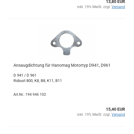
13,80 EUR
inkl. 19% MwSt. zzgl.
Versand
Ansaugdichtung für Hanomag Motortyp D941, D961
D 941 / D 961
Robust 800, K8, B8, K11, B11
Art.Nr.: 194 946 102
15,40 EUR
inkl. 19% MwSt. zzgl.
Versand