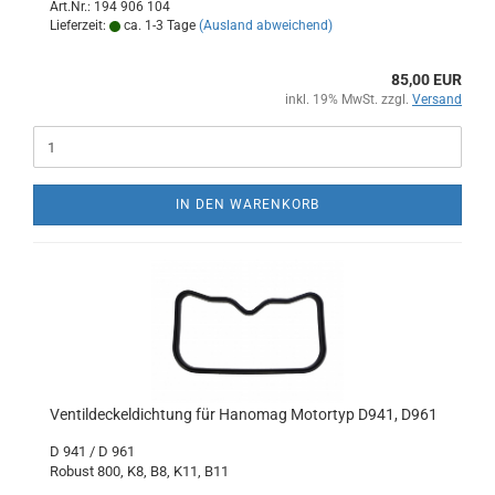
Art.Nr.: 194 906 104
Lieferzeit:
ca. 1-3 Tage
(Ausland abweichend)
85,00 EUR
inkl. 19% MwSt. zzgl.
Versand
IN DEN WARENKORB
Ventildeckeldichtung für Hanomag Motortyp D941, D961
D 941 / D 961
Robust 800, K8, B8, K11, B11