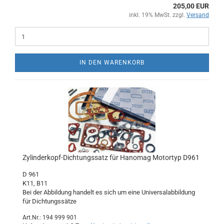
205,00 EUR
inkl. 19% MwSt. zzgl.
Versand
IN DEN WARENKORB
Zylinderkopf-Dichtungssatz für Hanomag Motortyp D961
D 961
K11, B11
Bei der Abbildung handelt es sich um eine Universalabbildung
für Dichtungssätze
Art.Nr.: 194 999 901