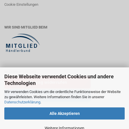
Cookie Einstellungen
WIR SIND MITGLIED BEIM
WIDERRUFSRECHT
Diese Webseite verwendet Cookies und andere
Vertrag widerrufen
Technologien
Wir verwenden Cookies um die ordentliche Funktionsweise der Website
Widerrufsbelehrung
zu gewährleisten. Weitere Informationen finden Sie in unserer
Datenschutzerklärung
.
Alle Akzeptieren
Weitere Informationen