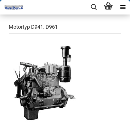
Motortyp D941, D961