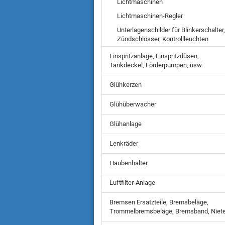
Lichtmaschinen
Lichtmaschinen-Regler
Unterlagenschilder für Blinkerschalter,
Zündschlösser, Kontrollleuchten
Einspritzanlage, Einspritzdüsen,
Tankdeckel, Förderpumpen, usw.
Glühkerzen
Glühüberwacher
Glühanlage
Lenkräder
Haubenhalter
Luftfilter-Anlage
Bremsen Ersatzteile, Bremsbeläge,
Trommelbremsbeläge, Bremsband, Niet