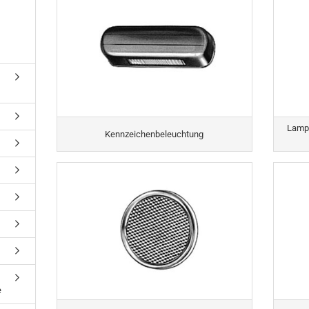
Lampe
Kennzeichenbeleuchtung
e