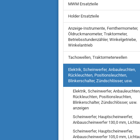
MWM Ersatzteile
Holder Ersatzteile
Anzeige-Instrumente, Fernthermometer,
Öldruckmanometer, Traktormeter,
Betriebsstundenzähler, Winkelgetriebe,
Winkelantrieb
Tachowellen, Traktormeterwellen
Elektrik, Scheinwerfer, Anbauleuchten,
Rückleuchten, Positionsleuchten,
Blinkerschalter, Zündschlösser, usw.
Elektrik, Scheinwerfer, Anbauleuchten
Rückleuchten, Positionsleuchten,
Blinkerschalter, Zündschlösser, usw.
anzeigen
Scheinwerfer, Hauptscheinwerfer,
Anbauscheinwerfer 130,0 mm, Lichtaus
Scheinwerfer, Hauptscheinwerfer,
Anbauscheinwerfer 105,0 mm, Lichtaus