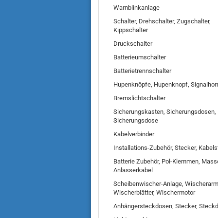
Warnblinkanlage
Schalter, Drehschalter, Zugschalter,
Kippschalter
Druckschalter
Batterieumschalter
Batterietrennschalter
Hupenknöpfe, Hupenknopf, Signalhor
Bremslichtschalter
Sicherungskasten, Sicherungsdosen,
Sicherungsdose
Kabelverbinder
Installations-Zubehör, Stecker, Kabel
Batterie Zubehör, Pol-Klemmen, Mass
Anlasserkabel
Scheibenwischer-Anlage, Wischerarm
Wischerblätter, Wischermotor
Anhängersteckdosen, Stecker, Steck