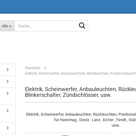
Suche...
Alle
»
Startseite
Elektrik, Scheinwerfer, Anbauleuchten, Rückleuchten, Positionsleucht
Elektrik, Scheinwerfer, Anbauleuchten, Rückle
Blinkerschalter, Zündschlösser, usw.
Elektrik, Scheinwerfer, Anbauleuchten, Rückleuchten, Positionsl
für Hanomag , Deutz , Lanz , Eicher , Fendt , Gül
usw.