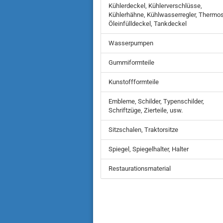
Kühlerdeckel, Kühlerverschlüsse,
Kühlerhähne, Kühlwasserregler, Thermos
Öleinfülldeckel, Tankdeckel
Wasserpumpen
Gummiformteile
Kunstoffformteile
Embleme, Schilder, Typenschilder,
Schriftzüge, Zierteile, usw.
Sitzschalen, Traktorsitze
Spiegel, Spiegelhalter, Halter
Restaurationsmaterial