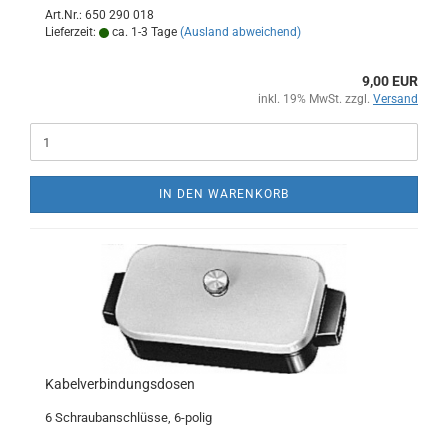
Art.Nr.: 650 290 018
Lieferzeit:
ca. 1-3 Tage
(Ausland abweichend)
9,00 EUR
inkl. 19% MwSt. zzgl.
Versand
IN DEN WARENKORB
Kabelverbindungsdosen
6 Schraubanschlüsse, 6-polig