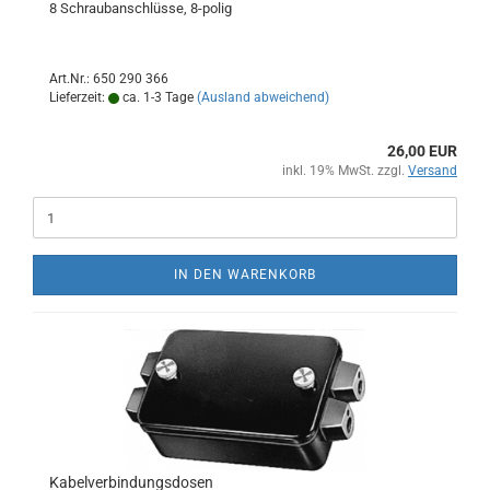
8 Schraubanschlüsse, 8-polig
Art.Nr.: 650 290 366
Lieferzeit:
ca. 1-3 Tage
(Ausland abweichend)
26,00 EUR
inkl. 19% MwSt. zzgl.
Versand
IN DEN WARENKORB
Kabelverbindungsdosen