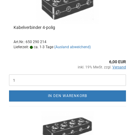
Kabelverbinder 4-polig
Art.Nr.: 650 290 214
Lieferzeit:
ca. 1-3 Tage
(Ausland abweichend)
6,00 EUR
inkl. 19% MwSt. zzgl.
Versand
IN DEN WARENKORB