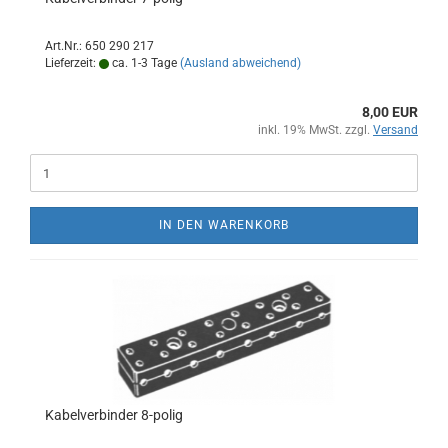
Art.Nr.: 650 290 217
Lieferzeit:
ca. 1-3 Tage
(Ausland abweichend)
8,00 EUR
inkl. 19% MwSt. zzgl.
Versand
IN DEN WARENKORB
Kabelverbinder 8-polig