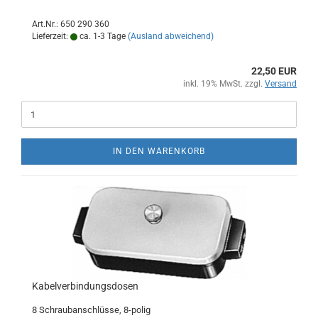
Art.Nr.: 650 290 360
Lieferzeit:
ca. 1-3 Tage
(Ausland abweichend)
22,50 EUR
inkl. 19% MwSt. zzgl.
Versand
IN DEN WARENKORB
Kabelverbindungsdosen
8 Schraubanschlüsse, 8-polig