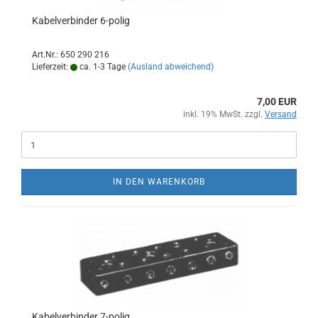
Kabelverbinder 6-polig
Art.Nr.: 650 290 216
Lieferzeit:
ca. 1-3 Tage
(Ausland abweichend)
7,00 EUR
inkl. 19% MwSt. zzgl.
Versand
IN DEN WARENKORB
Kabelverbinder 7-polig