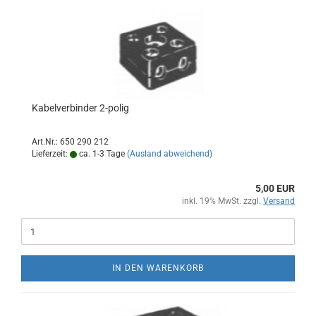
Kabelverbinder 2-polig
Art.Nr.: 650 290 212
Lieferzeit:
ca. 1-3 Tage
(Ausland abweichend)
5,00 EUR
inkl. 19% MwSt. zzgl.
Versand
IN DEN WARENKORB