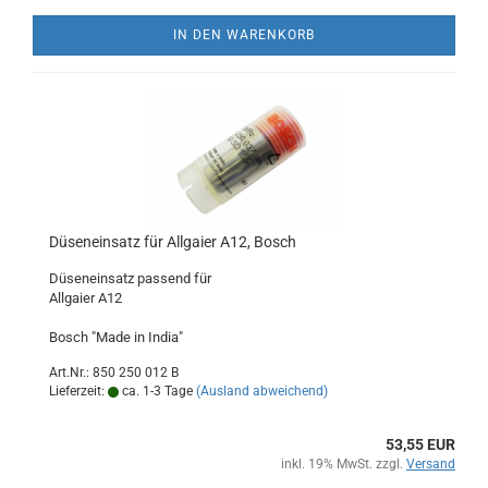
IN DEN WARENKORB
Düseneinsatz für Allgaier A12, Bosch
Düseneinsatz passend für
Allgaier A12
Bosch "Made in India"
Art.Nr.: 850 250 012 B
Lieferzeit:
ca. 1-3 Tage
(Ausland abweichend)
53,55 EUR
inkl. 19% MwSt. zzgl.
Versand