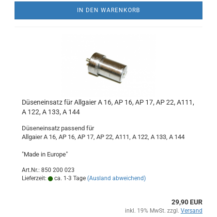
IN DEN WARENKORB
Düseneinsatz für Allgaier A 16, AP 16, AP 17, AP 22, A111,
A 122, A 133, A 144
Düseneinsatz passend für
Allgaier A 16, AP 16, AP 17, AP 22, A111, A 122, A 133, A 144
"Made in Europe"
Art.Nr.: 850 200 023
Lieferzeit:
ca. 1-3 Tage
(Ausland abweichend)
29,90 EUR
inkl. 19% MwSt. zzgl.
Versand