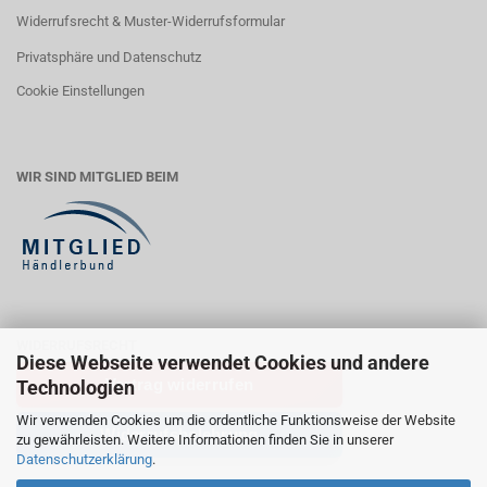
Widerrufsrecht & Muster-Widerrufsformular
Privatsphäre und Datenschutz
Cookie Einstellungen
WIR SIND MITGLIED BEIM
WIDERRUFSRECHT
Diese Webseite verwendet Cookies und andere
Vertrag widerrufen
Technologien
Wir verwenden Cookies um die ordentliche Funktionsweise der Website
Widerrufsbelehrung
zu gewährleisten. Weitere Informationen finden Sie in unserer
Datenschutzerklärung
.