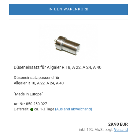
IN DEN WARENKORB
Düseneinsatz für Allgaier R 18, A 22, A 24, A 40
Düseneinsatz passend für
Allgaier R 18, A 22, A 24, A 40
"Made in Europe"
Art.Nr.: 850 250 027
Lieferzeit:
ca. 1-3 Tage
(Ausland abweichend)
29,90 EUR
inkl. 19% MwSt. zzgl.
Versand