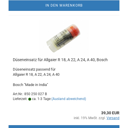
IN DEN WARENKORB
Düseneinsatz für Allgaier R 18, A 22, A 24, A 40, Bosch
Düseneinsatz passend für
Allgaier R 18, A 22, A 24, A 40
Bosch "Made in India"
Art.Nr.: 850 250 027 B
Lieferzeit:
ca. 1-3 Tage
(Ausland abweichend)
39,30 EUR
inkl. 19% MwSt. zzgl.
Versand