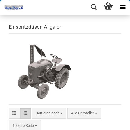
Einspritzdüsen Allgaier
Sortieren nach
Sortieren nach
Alle Hersteller
pro Seite
100 pro Seite