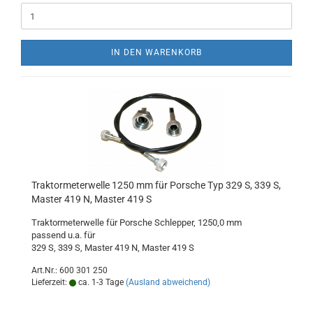
IN DEN WARENKORB
Traktormeterwelle 1250 mm für Porsche Typ 329 S, 339 S,
Master 419 N, Master 419 S
Traktormeterwelle für Porsche Schlepper, 1250,0 mm
passend u.a. für
329 S, 339 S, Master 419 N, Master 419 S
Art.Nr.: 600 301 250
Lieferzeit:
ca. 1-3 Tage
(Ausland abweichend)