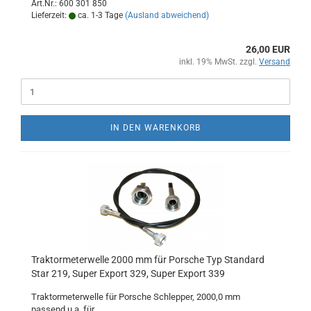
Art.Nr.: 600 301 850
Lieferzeit:
ca. 1-3 Tage
(Ausland abweichend)
26,00 EUR
inkl. 19% MwSt. zzgl.
Versand
IN DEN WARENKORB
Traktormeterwelle 2000 mm für Porsche Typ Standard
Star 219, Super Export 329, Super Export 339
Traktormeterwelle für Porsche Schlepper, 2000,0 mm
passend u.a. für