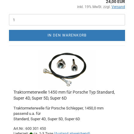
24,00 EUR
inkl. 19% MwSt. zzgl.
Versand
IN DEN WARENKORB
Traktormeterwelle 1450 mm für Porsche Typ Standard,
Super 4D, Super 5D, Super 6D
Traktormeterwelle für Porsche Schlepper, 1450,0 mm
passend u.a. für
Standard, Super 4D, Super 5D, Super 6D
Art.Nr.: 600 301 450
Lieferzeit:
ca. 1-3 Tage
(Ausland abweichend)