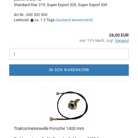
Standard Star 219, Super Export 329, Super Export 339
Art.Nr.: 600 302 000
Lieferzeit:
ca. 1-3 Tage
(Ausland abweichend)
26,00 EUR
inkl. 19% MwSt. zzgl.
Versand
IN DEN WARENKORB
Traktormeterwelle Porsche 1400 mm