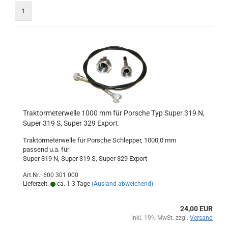
1
Traktormeterwelle 1000 mm für Porsche Typ Super 319 N,
Super 319 S, Super 329 Export
Traktormeterwelle für Porsche Schlepper, 1000,0 mm
passend u.a. für
Super 319 N, Super 319 S, Super 329 Export
Art.Nr.: 600 301 000
Lieferzeit:
ca. 1-3 Tage
(Ausland abweichend)
24,00 EUR
inkl. 19% MwSt. zzgl.
Versand