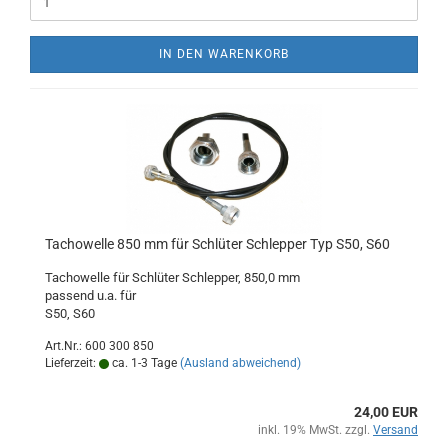
IN DEN WARENKORB
Tachowelle 850 mm für Schlüter Schlepper Typ S50, S60
Tachowelle für Schlüter Schlepper, 850,0 mm
passend u.a. für
S50, S60
Art.Nr.: 600 300 850
Lieferzeit:
ca. 1-3 Tage
(Ausland abweichend)
24,00 EUR
inkl. 19% MwSt. zzgl.
Versand