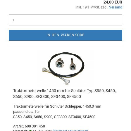
24,00 EUR
inkl. 19% MwSt. zzgl.
Versand
IN DEN WARENKORB
Traktormeterwelle 1450 mm für Schlüter Typ S350, S450,
S650, S900, SF3300, SF3400, SF4500
Traktormeterwelle für Schlüter Schlepper, 1450,0 mm
passend u.a. für
S350, S450, S650, S900, SF3300, SF3400, SF4500
Art.Nr.: 600 301 450