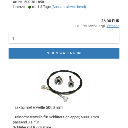
Art.Nr.: 600 301 850
Lieferzeit:
ca. 1-3 Tage
(Ausland abweichend)
26,00 EUR
inkl. 19% MwSt. zzgl.
Versand
IN DEN WARENKORB
Traktormeterwelle 5000 mm
Traktormeterwelle für Schlüter Schlepper, 5000,0 mm
passend u.a. für
Schlüter mit Kippkabine