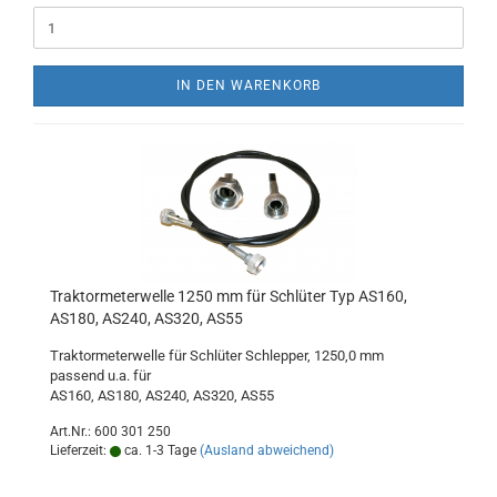
IN DEN WARENKORB
Traktormeterwelle 1250 mm für Schlüter Typ AS160,
AS180, AS240, AS320, AS55
Traktormeterwelle für Schlüter Schlepper, 1250,0 mm
passend u.a. für
AS160, AS180, AS240, AS320, AS55
Art.Nr.: 600 301 250
Lieferzeit:
ca. 1-3 Tage
(Ausland abweichend)