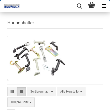
Haubenhalter
Sortieren nach
Sortieren nach
Alle Hersteller
pro Seite
100 pro Seite