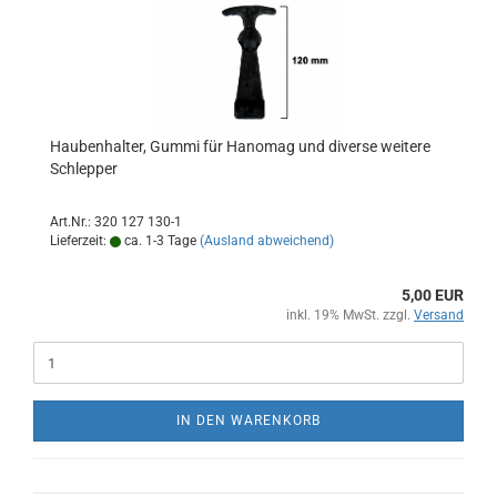
Haubenhalter, Gummi für Hanomag und diverse weitere
Schlepper
Art.Nr.: 320 127 130-1
Lieferzeit:
ca. 1-3 Tage
(Ausland abweichend)
5,00 EUR
inkl. 19% MwSt. zzgl.
Versand
IN DEN WARENKORB