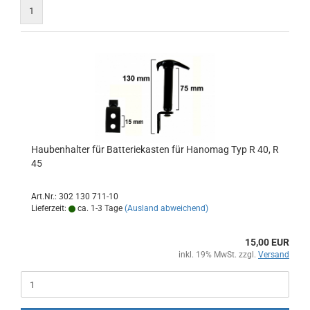
1
Haubenhalter für Batteriekasten für Hanomag Typ R 40, R
45
Art.Nr.: 302 130 711-10
Lieferzeit:
ca. 1-3 Tage
(Ausland abweichend)
15,00 EUR
inkl. 19% MwSt. zzgl.
Versand