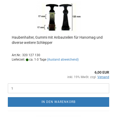
Haubenhalter, Gummi mit Anbauteilen für Hanomag und
diverse weitere Schlepper
Art.Nr.: 320 127 130
Lieferzeit:
ca. 1-3 Tage
(Ausland abweichend)
6,00 EUR
inkl. 19% MwSt. zzgl.
Versand
IN DEN WARENKORB