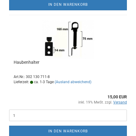
IN DEN WARENKORB
Haubenhalter
Art.Nr.: 302 130 711-8
Lieferzeit:
ca. 1-3 Tage
(Ausland abweichend)
15,00 EUR
inkl. 19% MwSt. zzgl.
Versand
IN DEN WARENKORB