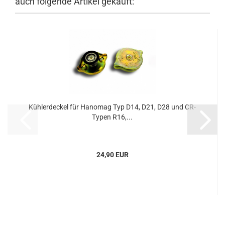
auch folgende Artikel gekauft:
Kühlerdeckel für Hanomag Typ D14, D21, D28 und CR-
Typen R16,...
24,90 EUR