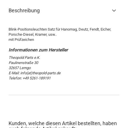
Beschreibung
Blink-Positionsleuchten Satz für Hanomag, Deutz, Fendt, Eicher,
Porsche-Diesel, Kramer, usw..
mit Prüfzeichen
Theopold Parts e.K.
Paulinenstraße 30
32657 Lemgo
E-Mail: info(at)theopold-parts.de
Telefon: +49 5261-189191
Kunden, welche diesen Artikel bestellten, haben