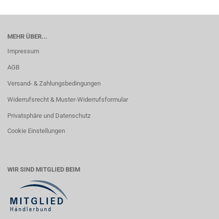
MEHR ÜBER...
Impressum
AGB
Versand- & Zahlungsbedingungen
Widerrufsrecht & Muster-Widerrufsformular
Privatsphäre und Datenschutz
Cookie Einstellungen
WIR SIND MITGLIED BEIM