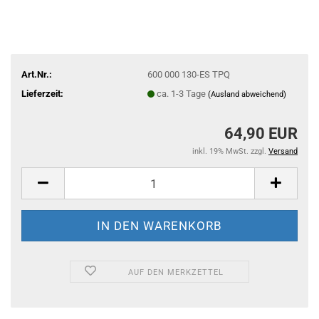
Art.Nr.:
600 000 130-ES TPQ
Lieferzeit:
ca. 1-3 Tage
(Ausland abweichend)
64,90 EUR
inkl. 19% MwSt. zzgl.
Versand
AUF DEN MERKZETTEL