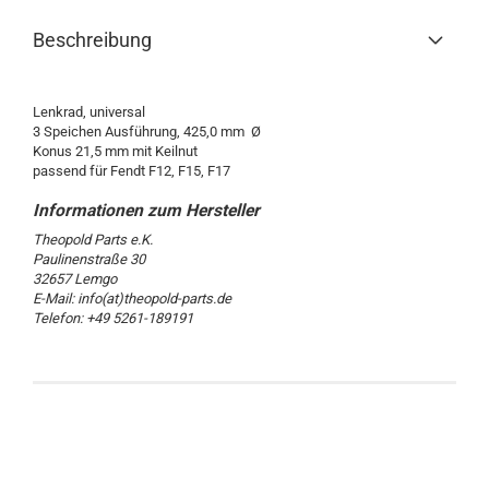
Beschreibung
Lenkrad, universal
3 Speichen Ausführung, 425,0 mm Ø
Konus 21,5 mm mit Keilnut
passend für Fendt F12, F15, F17
Theopold Parts e.K.
Paulinenstraße 30
32657 Lemgo
E-Mail: info(at)theopold-parts.de
Telefon: +49 5261-189191