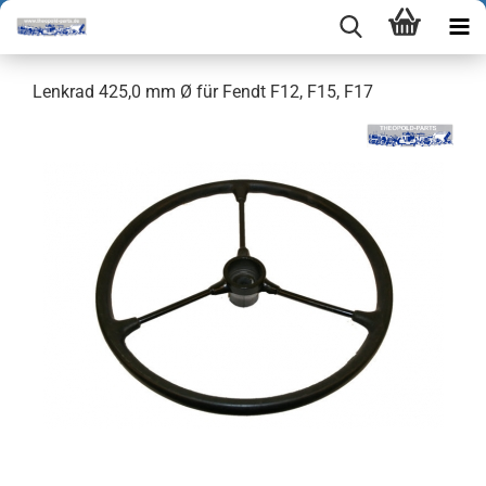
Lenkrad 425,0 mm Ø für Fendt F12, F15, F17