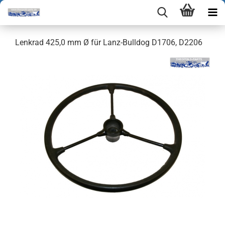
Lenkrad 425,0 mm Ø für Lanz-Bulldog D1706, D2206