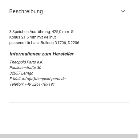
Beschreibung
3 Speichen Ausführung, 425,0 mm Ø
Konus 21,5 mm mit Keilnut
passend für Lanz-Bulldog D1706, D2206
Theopold Parts e.K.
Paulinenstraße 30
32657 Lemgo
E-Mail: info(at)theopold-parts.de
Telefon: +49 5261-189191