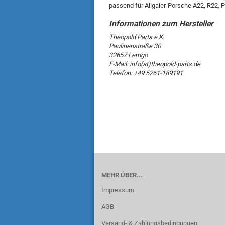
passend für Allgaier-Porsche A22, R22, 
Theopold Parts e.K.
Paulinenstraße 30
32657 Lemgo
E-Mail: info(at)theopold-parts.de
Telefon: +49 5261-189191
MEHR ÜBER...
Impressum
AGB
Versand- & Zahlungsbedingungen