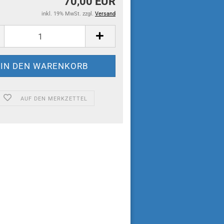
70,00 EUR
inkl. 19% MwSt. zzgl.
Versand
AUF DEN MERKZETTEL