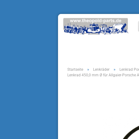
»
»
Startseite
Lenkräder
Lenkrad Por
Lenkrad 450,0 mm Ø für Allgaier-Porsche 