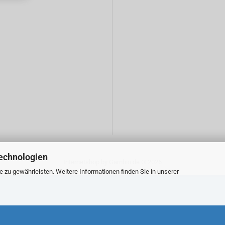
echnologien
Internetshop
by Gambio.de © 2026
zu gewährleisten. Weitere Informationen finden Sie in unserer