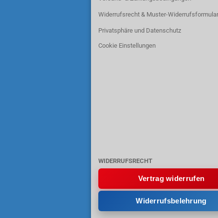
Widerrufsrecht & Muster-Widerrufsformula
Privatsphäre und Datenschutz
Cookie Einstellungen
WIDERRUFSRECHT
Vertrag widerrufen
Widerrufsbelehrung