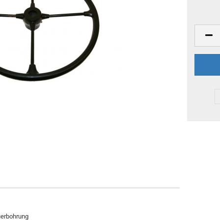
uerbohrung