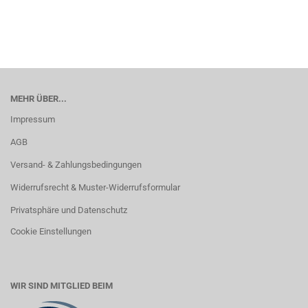
MEHR ÜBER...
Impressum
AGB
Versand- & Zahlungsbedingungen
Widerrufsrecht & Muster-Widerrufsformular
Privatsphäre und Datenschutz
Cookie Einstellungen
WIR SIND MITGLIED BEIM