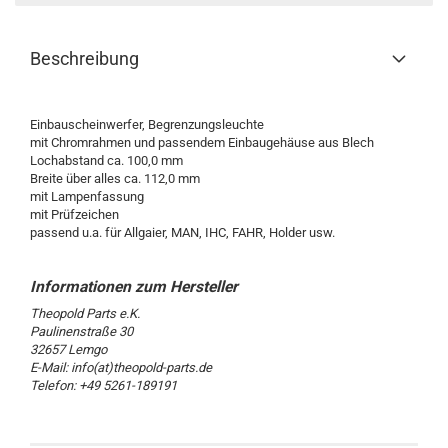
Beschreibung
Einbauscheinwerfer, Begrenzungsleuchte
mit Chromrahmen und passendem Einbaugehäuse aus Blech
Lochabstand ca. 100,0 mm
Breite über alles ca. 112,0 mm
mit Lampenfassung
mit Prüfzeichen
passend u.a. für Allgaier, MAN, IHC, FAHR, Holder usw.
Theopold Parts e.K.
Paulinenstraße 30
32657 Lemgo
E-Mail: info(at)theopold-parts.de
Telefon: +49 5261-189191