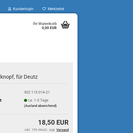
Kundenlogin
Merkzettel
Ihr Warenkorb
0,00 EUR
nopf, für Deutz
302 115 014-21
t:
ca. 1-3 Tage
(Ausland abweichend)
18,50 EUR
inkl. 19% MwSt. zzgl.
Versand