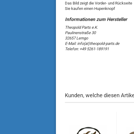
Das Bild zeigt die Vorder- und Rückseite
Sie kaufen einen Hupenknopf
Theopold Parts e.K.
Paulinenstraße 30
32657 Lemgo
E-Mail: info(at)theopold-parts.de
Telefon: +49 5261-189191
Kunden, welche diesen Artikel