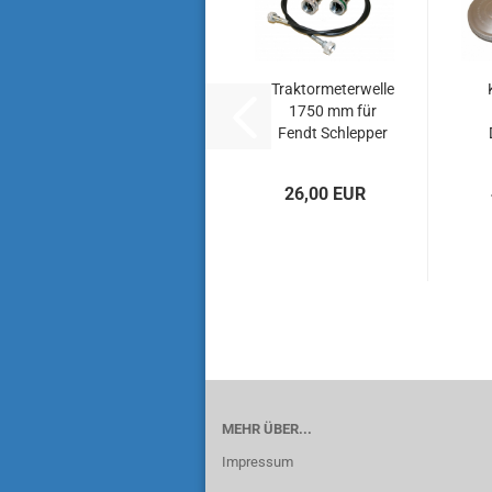
Traktormeterwelle
1750 mm für
Fendt Schlepper
Typ Farmer 2,
2DE,...
26,00 EUR
MEHR ÜBER...
Impressum