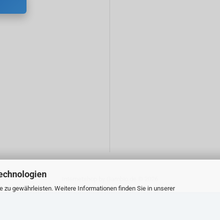
echnologien
Internetshop
by Gambio.de © 2026
zu gewährleisten. Weitere Informationen finden Sie in unserer