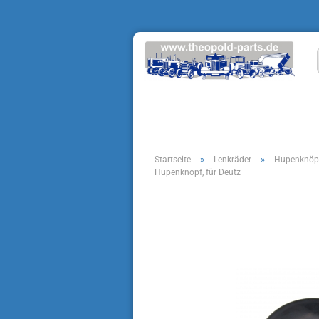
»
»
Startseite
Lenkräder
Hupenknöpf
Hupenknopf, für Deutz