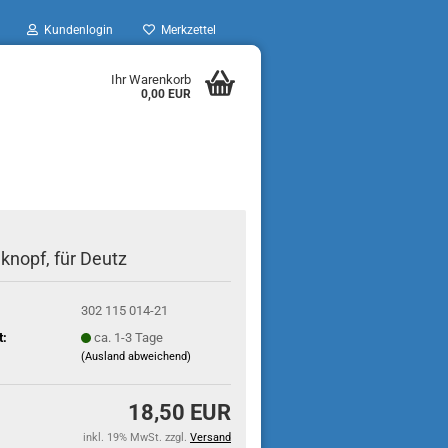
Kundenlogin
Merkzettel
Ihr Warenkorb
0,00 EUR
nopf, für Deutz
302 115 014-21
t:
ca. 1-3 Tage
(Ausland abweichend)
18,50 EUR
inkl. 19% MwSt. zzgl.
Versand