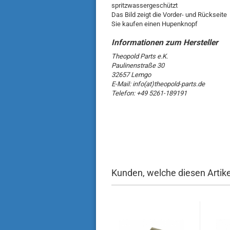
spritzwassergeschützt
Das Bild zeigt die Vorder- und Rückseite
Sie kaufen einen Hupenknopf
Theopold Parts e.K.
Paulinenstraße 30
32657 Lemgo
E-Mail: info(at)theopold-parts.de
Telefon: +49 5261-189191
Kunden, welche diesen Artikel