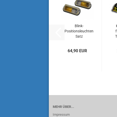
Blink-
Positionsleuchten
Satz
T
64,90 EUR
MEHR ÜBER...
Impressum