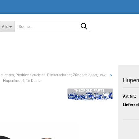
Suche...
Alle
»
leuchten, Positionsleuchten, Blinkerschalter, Zündschlösser, usw.
Hupenk
Hupenknopf, für Deutz
Art.Nr.:
Lieferzei