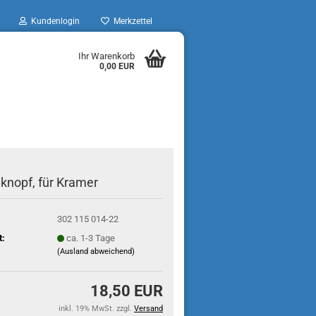
Kundenlogin
Merkzettel
Ihr Warenkorb
0,00 EUR
nopf, für Kramer
302 115 014-22
t:
ca. 1-3 Tage
(Ausland abweichend)
18,50 EUR
inkl. 19% MwSt. zzgl.
Versand