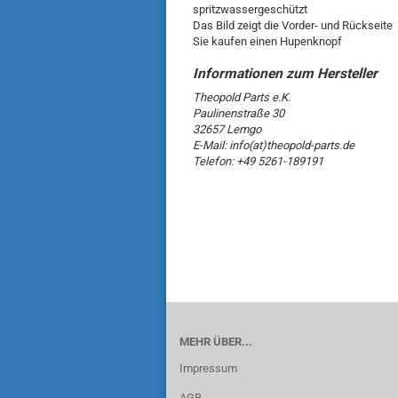
spritzwassergeschützt
Das Bild zeigt die Vorder- und Rückseite
Sie kaufen einen Hupenknopf
Theopold Parts e.K.
Paulinenstraße 30
32657 Lemgo
E-Mail: info(at)theopold-parts.de
Telefon: +49 5261-189191
MEHR ÜBER...
Impressum
AGB