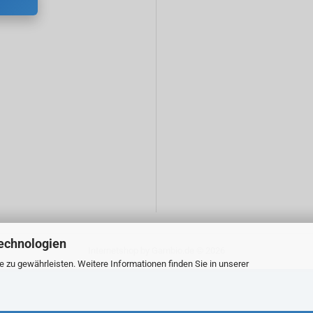
echnologien
Internetshop
by Gambio.de © 2026
zu gewährleisten. Weitere Informationen finden Sie in unserer