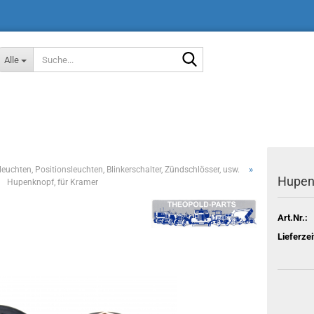
Suche...
Alle
»
leuchten, Positionsleuchten, Blinkerschalter, Zündschlösser, usw.
Hupenk
Hupenknopf, für Kramer
Art.Nr.:
Lieferzei