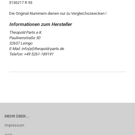
3136217 R 93
Die Original-Nummern dienen nur zu Vergleichszwecken !
Theopold Parts e.K.
Paulinenstraße 30
32657 Lemgo
E-Mail: info(at)theopold-parts.de
Telefon: +49 5261-189191
MEHR ÜBER...
Impressum