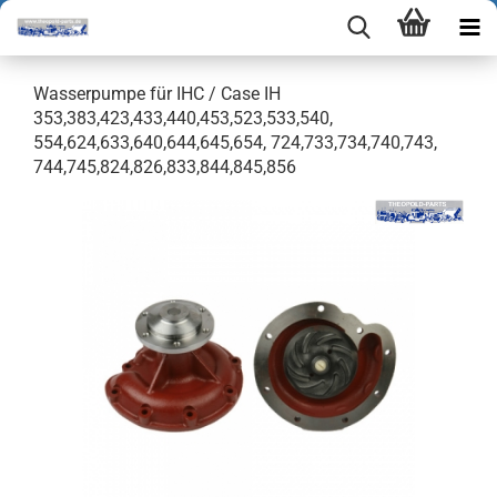
Wasserpumpe für IHC / Case IH
353,383,423,433,440,453,523,533,540,
554,624,633,640,644,645,654, 724,733,734,740,743,
744,745,824,826,833,844,845,856