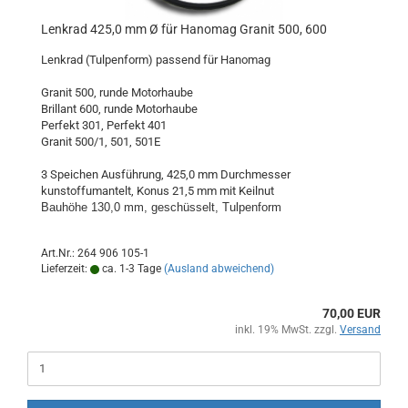
Lenkrad 425,0 mm Ø für Hanomag Granit 500, 600
Lenkrad (Tulpenform) passend für Hanomag
Granit 500, runde Motorhaube
Brillant 600, runde Motorhaube
Perfekt 301, Perfekt 401
Granit 500/1, 501, 501E
3 Speichen Ausführung, 425,0 mm Durchmesser
kunstoffumantelt, Konus 21,5 mm mit Keilnut
Bauhöhe 130,0 mm, geschüsselt, Tulpenform
Art.Nr.: 264 906 105-1
Lieferzeit:
ca. 1-3 Tage
(Ausland abweichend)
70,00 EUR
inkl. 19% MwSt. zzgl.
Versand