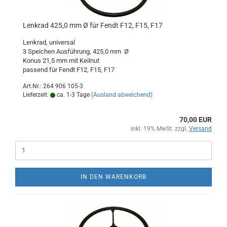
Lenkrad 425,0 mm Ø für Fendt F12, F15, F17
Lenkrad, universal
3 Speichen Ausführung, 425,0 mm Ø
Konus 21,5 mm mit Keilnut
passend für Fendt F12, F15, F17
Art.Nr.: 264 906 105-3
Lieferzeit:
ca. 1-3 Tage
(Ausland abweichend)
70,00 EUR
inkl. 19% MwSt. zzgl.
Versand
IN DEN WARENKORB