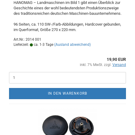
HANOMAG – Landmaschinen im Bild 1 gibt einen Überblick zur
Geschichte eines der wohl bedeutendsten Produktionszweige
des traditionsreichen deutschen Maschinen-bauunternehmens.
96 Seiten, ca. 110 SW-/Farb-Abbildungen, Hardcover gebunden,
im Querformat, Größe 270 x 220 mm.
Art.Nr.: 2014 001
Lieferzeit:
ca. 1-3 Tage
(Ausland abweichend)
19,90 EUR
inkl. 7% MwSt. zzgl.
Versand
IN DEN WARENKORB