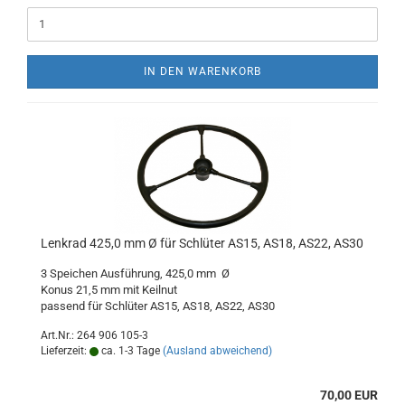
IN DEN WARENKORB
Lenkrad 425,0 mm Ø für Schlüter AS15, AS18, AS22, AS30
3 Speichen Ausführung, 425,0 mm Ø
Konus 21,5 mm mit Keilnut
passend für Schlüter AS15, AS18, AS22, AS30
Art.Nr.: 264 906 105-3
Lieferzeit:
ca. 1-3 Tage
(Ausland abweichend)
70,00 EUR