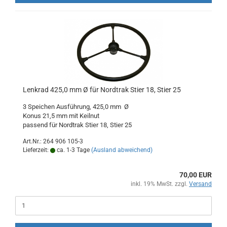
Lenkrad 425,0 mm Ø für Nordtrak Stier 18, Stier 25
3 Speichen Ausführung, 425,0 mm Ø
Konus 21,5 mm mit Keilnut
passend für Nordtrak Stier 18, Stier 25
Art.Nr.: 264 906 105-3
Lieferzeit:
ca. 1-3 Tage
(Ausland abweichend)
70,00 EUR
inkl. 19% MwSt. zzgl.
Versand