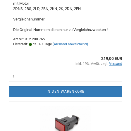
mit Motor
2DNS, 2BS, 2LD, 2BN, 2KN, 2K, 2DN, 2FN
Vergleichsnummer:
Die Original-Nummern dienen nur zu Vergleichszwecken !
Art.Nr.: 912 200 765
Lieferzeit:
ca. 1-3 Tage
(Ausland abweichend)
219,00 EUR
inkl. 19% MwSt. zzgl.
Versand
IN DEN WARENKORB