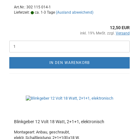
Art.Nr.: 302 115 014-1
Lieferzeit:
ca. 1-3 Tage
(Ausland abweichend)
12,50 EUR
inkl. 19% MwSt. zzgl.
Versand
IN DEN WARENKORB
Blinkgeber 12 Volt 18 Watt, 2+1+1, elektronisch
Montageart: Anbau, geschraubt,
elektr. Schaltleistung: 2+1+1(8)x18 W,