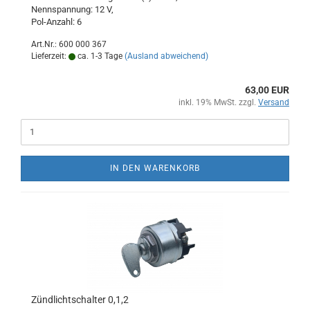
Nennspannung: 12 V,
Pol-Anzahl: 6
Art.Nr.: 600 000 367
Lieferzeit:
ca. 1-3 Tage
(Ausland abweichend)
63,00 EUR
inkl. 19% MwSt. zzgl.
Versand
IN DEN WARENKORB
Zündlichtschalter 0,1,2