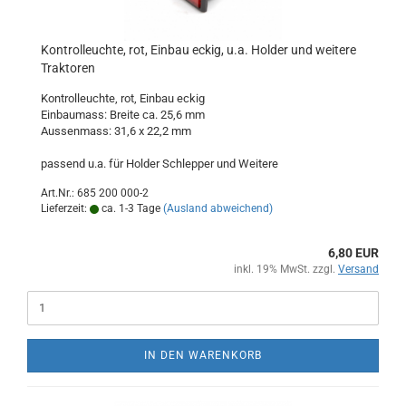
Kontrolleuchte, rot, Einbau eckig, u.a. Holder und weitere
Traktoren
Kontrolleuchte, rot, Einbau eckig
Einbaumass: Breite ca. 25,6 mm
Aussenmass: 31,6 x 22,2 mm
passend u.a. für Holder Schlepper und Weitere
Art.Nr.: 685 200 000-2
Lieferzeit:
ca. 1-3 Tage
(Ausland abweichend)
6,80 EUR
inkl. 19% MwSt. zzgl.
Versand
IN DEN WARENKORB