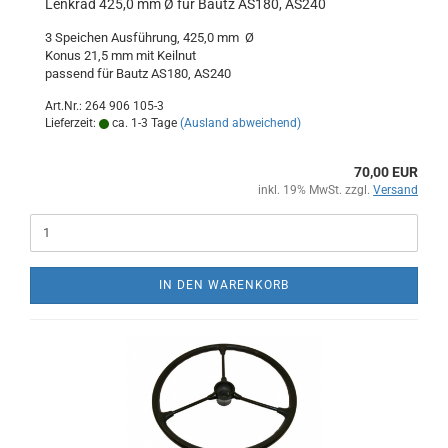
Lenkrad 425,0 mm Ø für Bautz AS180, AS240
3 Speichen Ausführung, 425,0 mm Ø
Konus 21,5 mm mit Keilnut
passend für Bautz AS180, AS240
Art.Nr.: 264 906 105-3
Lieferzeit:
ca. 1-3 Tage
(Ausland abweichend)
70,00 EUR
inkl. 19% MwSt. zzgl.
Versand
IN DEN WARENKORB