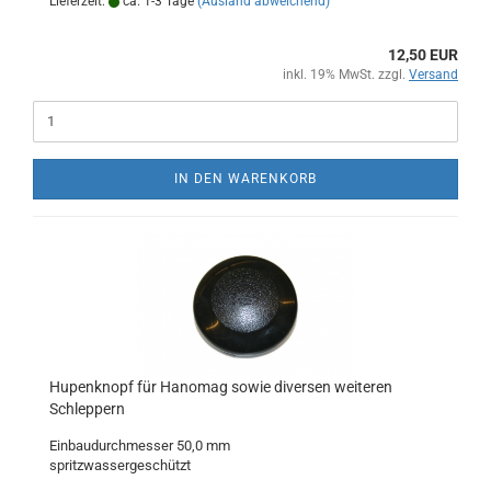
Lieferzeit:
ca. 1-3 Tage
(Ausland abweichend)
12,50 EUR
inkl. 19% MwSt. zzgl.
Versand
IN DEN WARENKORB
Hupenknopf für Hanomag sowie diversen weiteren
Schleppern
Einbaudurchmesser 50,0 mm
spritzwassergeschützt