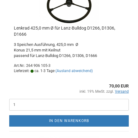
Lenkrad 425,0 mm Ø für Lanz-Bulldog D1266, D1306,
D1666
3 Speichen Ausführung, 425,0 mm Ø
Konus 21,5 mm mit Keilnut
passend für Lanz-Bulldog D1266, D1306, D1666
Art.Nr.: 264 906 105-3
Lieferzeit:
ca. 1-3 Tage
(Ausland abweichend)
70,00 EUR
inkl. 19% MwSt. zzgl.
Versand
IN DEN WARENKORB