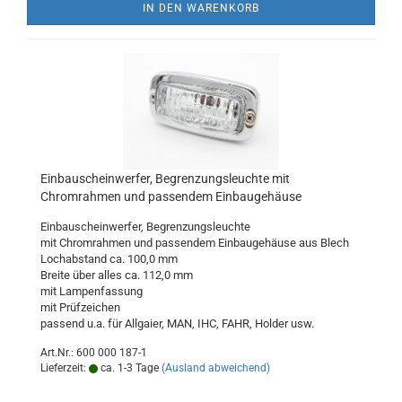
IN DEN WARENKORB
Einbauscheinwerfer, Begrenzungsleuchte mit
Chromrahmen und passendem Einbaugehäuse
Einbauscheinwerfer, Begrenzungsleuchte
mit Chromrahmen und passendem Einbaugehäuse aus Blech
Lochabstand ca. 100,0 mm
Breite über alles ca. 112,0 mm
mit Lampenfassung
mit Prüfzeichen
passend u.a. für Allgaier, MAN, IHC, FAHR, Holder usw.
Art.Nr.: 600 000 187-1
Lieferzeit:
ca. 1-3 Tage
(Ausland abweichend)