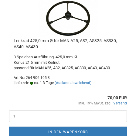
Lenkrad 425,0 mm Ø für MAN A25, A32, AS325, AS330,
AS40, AS430
3 Speichen Ausführung, 425,0 mm Ø
Konus 21,5 mm mit Keilnut
passend für MAN A25, A32, AS325, AS330, AS40, AS430
Art.Nr.: 264 906 105-3
Lieferzeit:
ca. 1-3 Tage
(Ausland abweichend)
70,00 EUR
inkl. 19% MwSt. zzgl.
Versand
IN DEN WARENKORB