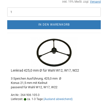
inkl. 19% MwSt. zzgl.
Versand
IN DEN WARENKORB
Lenkrad 425,0 mm Ø für Wahl W12, W17, W22
3 Speichen Ausführung, 425,0 mm Ø
Konus 21,5 mm mit Keilnut
passend für Wahl W12, W17, W22
Art.Nr.: 264 906 105-3
Lieferzeit:
ca. 1-3 Tage
(Ausland abweichend)