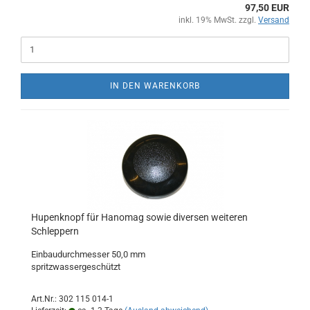
97,50 EUR
inkl. 19% MwSt. zzgl.
Versand
IN DEN WARENKORB
Hupenknopf für Hanomag sowie diversen weiteren
Schleppern
Einbaudurchmesser 50,0 mm
spritzwassergeschützt
Art.Nr.: 302 115 014-1