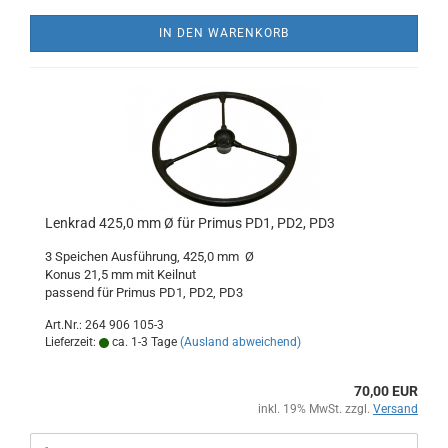
IN DEN WARENKORB
Lenkrad 425,0 mm Ø für Primus PD1, PD2, PD3
3 Speichen Ausführung, 425,0 mm Ø
Konus 21,5 mm mit Keilnut
passend für Primus PD1, PD2, PD3
Art.Nr.: 264 906 105-3
Lieferzeit:
ca. 1-3 Tage
(Ausland abweichend)
70,00 EUR
inkl. 19% MwSt. zzgl.
Versand