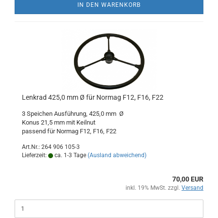
IN DEN WARENKORB
Lenkrad 425,0 mm Ø für Normag F12, F16, F22
3 Speichen Ausführung, 425,0 mm Ø
Konus 21,5 mm mit Keilnut
passend für Normag F12, F16, F22
Art.Nr.: 264 906 105-3
Lieferzeit:
ca. 1-3 Tage
(Ausland abweichend)
70,00 EUR
inkl. 19% MwSt. zzgl.
Versand