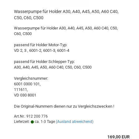
Wasserpumpe für Holder A30, A40, A45, A50, A60 C40,
C50, C60, C500
Wasserpumpe für Holder A30, A40, A45, A50, A60 C40, C50,
C60, C500
passend für Holder Motor-Typ:
VD 2, 3 , 6001-2, 6001-3, 6001-4
passend für Holder Schlepper-Typ:
A30, A40, A45, A50, A60 C40, C50, C60, C500
Vergleichsnummer:
6001 0300 101,
111611,
VD 030 8001
Die Original-Nummern dienen nur zu Vergleichszwecken !
Art.Nr.: 912 200 776
Lieferzeit:
ca. 1-3 Tage
(Ausland abweichend)
169,00 EUR