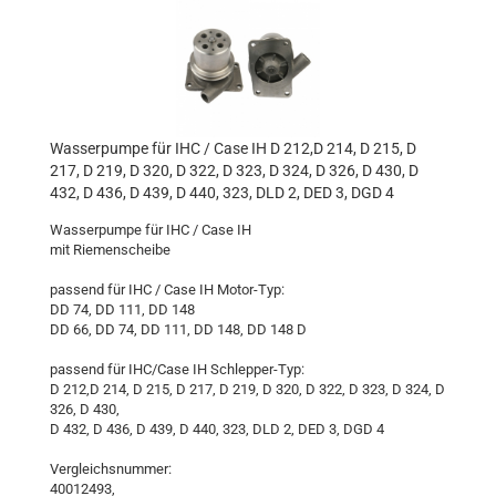
Wasserpumpe für IHC / Case IH D 212,D 214, D 215, D
217, D 219, D 320, D 322, D 323, D 324, D 326, D 430, D
432, D 436, D 439, D 440, 323, DLD 2, DED 3, DGD 4
Wasserpumpe für IHC / Case IH
mit Riemenscheibe
passend für IHC / Case IH Motor-Typ:
DD 74, DD 111, DD 148
DD 66, DD 74, DD 111, DD 148, DD 148 D
passend für IHC/Case IH Schlepper-Typ:
D 212,D 214, D 215, D 217, D 219, D 320, D 322, D 323, D 324, D
326, D 430,
D 432, D 436, D 439, D 440, 323, DLD 2, DED 3, DGD 4
Vergleichsnummer:
40012493,