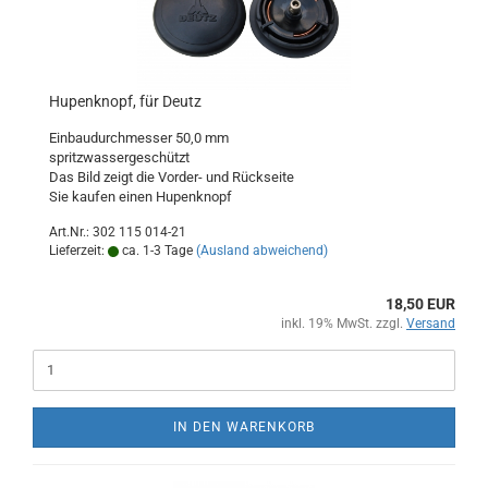
Hupenknopf, für Deutz
Einbaudurchmesser 50,0 mm
spritzwassergeschützt
Das Bild zeigt die Vorder- und Rückseite
Sie kaufen einen Hupenknopf
Art.Nr.: 302 115 014-21
Lieferzeit:
ca. 1-3 Tage
(Ausland abweichend)
18,50 EUR
inkl. 19% MwSt. zzgl.
Versand
IN DEN WARENKORB