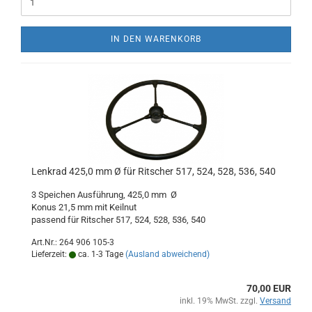
IN DEN WARENKORB
Lenkrad 425,0 mm Ø für Ritscher 517, 524, 528, 536, 540
3 Speichen Ausführung, 425,0 mm Ø
Konus 21,5 mm mit Keilnut
passend für Ritscher 517, 524, 528, 536, 540
Art.Nr.: 264 906 105-3
Lieferzeit:
ca. 1-3 Tage
(Ausland abweichend)
70,00 EUR
inkl. 19% MwSt. zzgl.
Versand