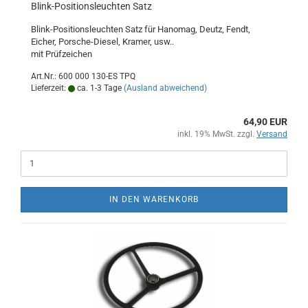
Blink-Positionsleuchten Satz
Blink-Positionsleuchten Satz für Hanomag, Deutz, Fendt,
Eicher, Porsche-Diesel, Kramer, usw..
mit Prüfzeichen
Art.Nr.: 600 000 130-ES TPQ
Lieferzeit:
ca. 1-3 Tage
(Ausland abweichend)
64,90 EUR
inkl. 19% MwSt. zzgl.
Versand
IN DEN WARENKORB