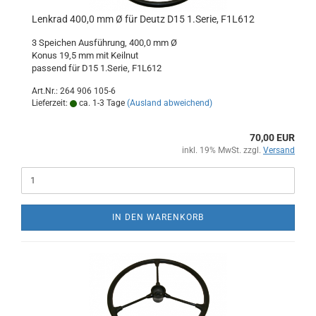
Lenkrad 400,0 mm Ø für Deutz D15 1.Serie, F1L612
3 Speichen Ausführung, 400,0 mm Ø
Konus 19,5 mm mit Keilnut
passend für D15 1.Serie, F1L612
Art.Nr.: 264 906 105-6
Lieferzeit:
ca. 1-3 Tage
(Ausland abweichend)
70,00 EUR
inkl. 19% MwSt. zzgl.
Versand
IN DEN WARENKORB