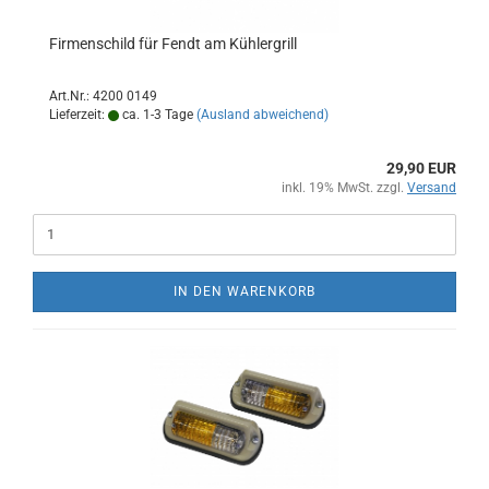
Firmenschild für Fendt am Kühlergrill
Art.Nr.: 4200 0149
Lieferzeit:
ca. 1-3 Tage
(Ausland abweichend)
29,90 EUR
inkl. 19% MwSt. zzgl.
Versand
IN DEN WARENKORB