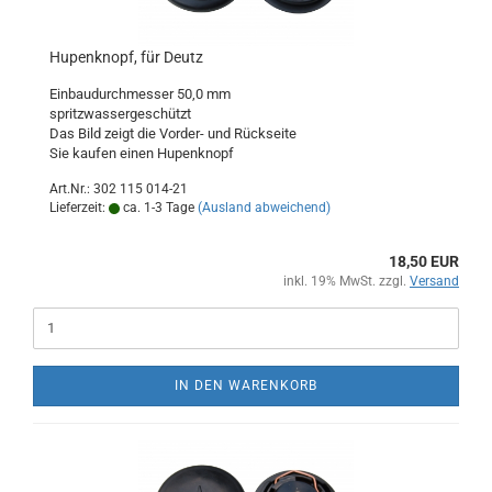
Hupenknopf, für Deutz
Einbaudurchmesser 50,0 mm
spritzwassergeschützt
Das Bild zeigt die Vorder- und Rückseite
Sie kaufen einen Hupenknopf
Art.Nr.: 302 115 014-21
Lieferzeit:
ca. 1-3 Tage
(Ausland abweichend)
18,50 EUR
inkl. 19% MwSt. zzgl.
Versand
IN DEN WARENKORB